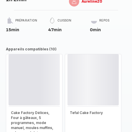
Aureline20
PRÉPARATION
CUISSON
REPOS
15min
47min
0min
Appareils compatibles (10)
Cake Factory Délices,
Tefal Cake Factory
Four à gâteaux, 5
programmes, mode
manuel, moules muffins,