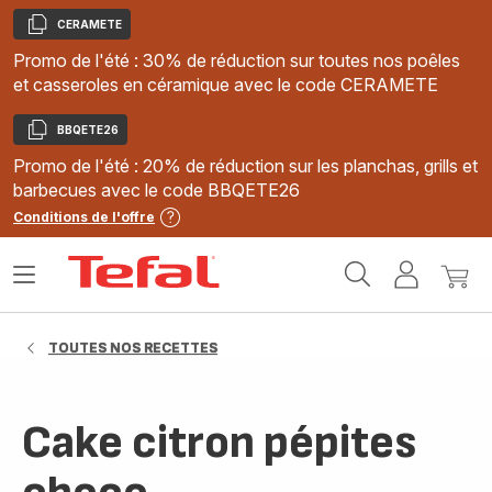
CERAMETE
Copier
Promo de l'été : 30% de réduction sur toutes nos poêles
et casseroles en céramique avec le code CERAMETE
BBQETE26
Copier
Promo de l'été : 20% de réduction sur les planchas, grills et
barbecues avec le code BBQETE26
Conditions de l'offre
Accueil
Ouvrir
Mon
Mon
Tefal
le
compte
panie
menu
TOUTES NOS RECETTES
Cake citron pépites