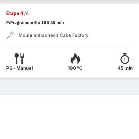
Etape 4
/4
PrProgramme 6 à 190 45 min
Moule antiadhésif Cake Factory
P6 - Manuel
190 °C
45 min