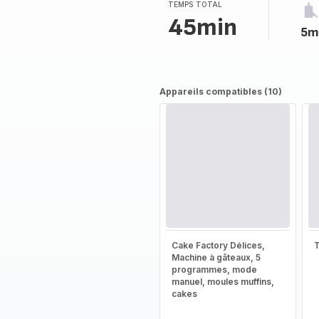
TEMPS TOTAL
45min
5m
Appareils compatibles (10)
Cake Factory Délices,
T
Machine à gâteaux, 5
programmes, mode
manuel, moules muffins,
cakes