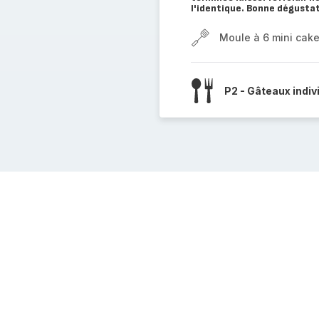
l'identique. Bonne dégustati
Moule à 6 mini cak
P2 - Gâteaux indiv