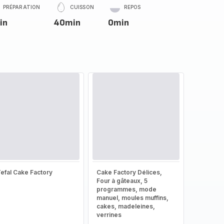
PRÉPARATION
CUISSON
REPOS
in
40min
0min
efal Cake Factory
Cake Factory Délices,
Four à gâteaux, 5
programmes, mode
manuel, moules muffins,
cakes, madeleines,
verrines