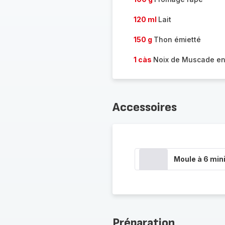
120 ml
Lait
150 g
Thon émietté
1 càs
Noix de Muscade en
Accessoires
Moule à 6 min
Préparation