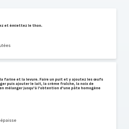
ez et émiettez le thon.
utées
a farine et la levure. Faire un puit et y ajoutez les œufs
er puis ajouter le lait, la crème fraîche, la noix de
en mélanger jusqu'à l'obtention d'une pâte homogène
 épaisse