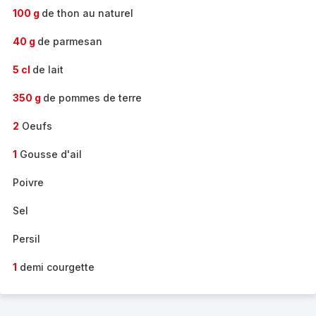
100 g
de thon au naturel
40 g
de parmesan
5 cl
de lait
350 g
de pommes de terre
2
Oeufs
1
Gousse d'ail
Poivre
Sel
Persil
1
demi courgette