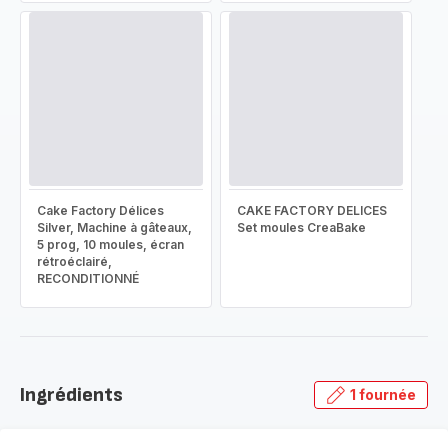
Cake Factory Délices
CAKE FACTORY DELICES
Silver, Machine à gâteaux,
Set moules CreaBake
5 prog, 10 moules, écran
rétroéclairé,
RECONDITIONNÉ
Ingrédients
1 fournée