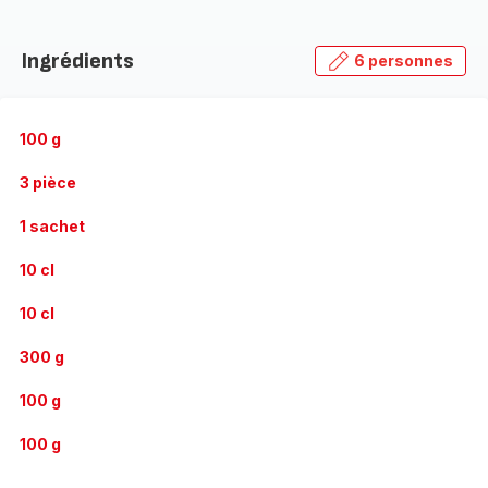
Ingrédients
6 personnes
100 g
3 pièce
1 sachet
10 cl
10 cl
300 g
100 g
100 g