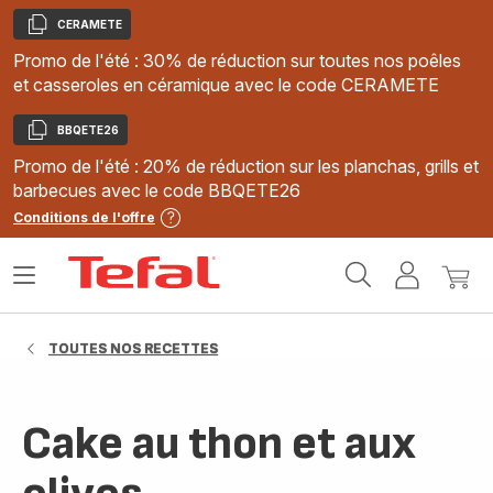
CERAMETE
Copier
Promo de l'été : 30% de réduction sur toutes nos poêles
et casseroles en céramique avec le code CERAMETE
BBQETE26
Copier
Promo de l'été : 20% de réduction sur les planchas, grills et
barbecues avec le code BBQETE26
Conditions de l'offre
Accueil
Ouvrir
Mon
Mon
Tefal
le
compte
panie
menu
TOUTES NOS RECETTES
Cake au thon et aux