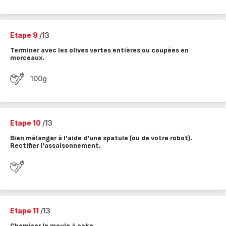
Etape 9
/13
Terminer avec les olives vertes entières ou coupées en
morceaux.
100g
Etape 10
/13
Bien mélanger à l'aide d'une spatule (ou de votre robot).
Rectifier l'assaisonnement.
Etape 11
/13
Chemiser le moule à cake.