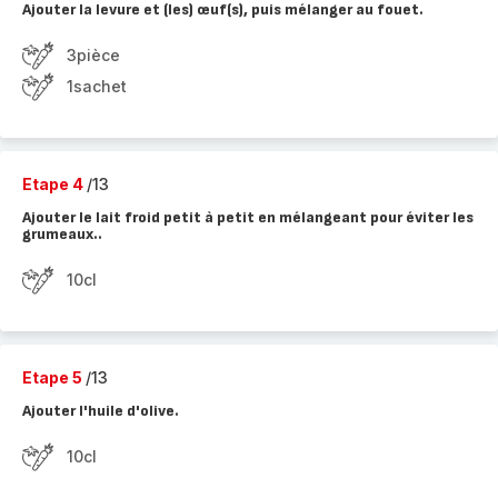
Ajouter la levure et (les) œuf(s), puis mélanger au fouet.
3pièce
1sachet
Etape 4
/13
Ajouter le lait froid petit à petit en mélangeant pour éviter les
grumeaux..
10cl
Etape 5
/13
Ajouter l'huile d'olive.
10cl