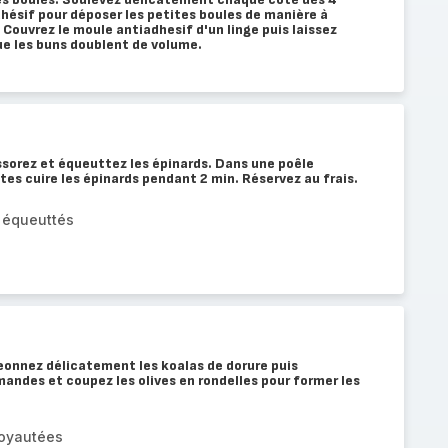
hésif pour déposer les petites boules de manière à
. Couvrez le moule antiadhesif d'un linge puis laissez
ue les buns doublent de volume.
ssorez et équeuttez les épinards. Dans une poêle
ites cuire les épinards pendant 2 min. Réservez au frais.
, équeuttés
geonnez délicatement les koalas de dorure puis
ndes et coupez les olives en rondelles pour former les
noyautées