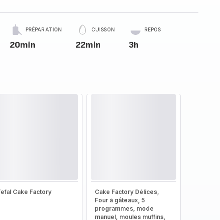
PRÉPARATION
CUISSON
REPOS
20min
22min
3h
efal Cake Factory
Cake Factory Délices,
Four à gâteaux, 5
programmes, mode
manuel, moules muffins,