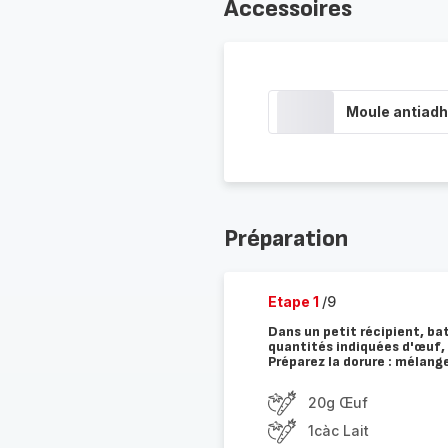
Accessoires
Moule antiadh
Préparation
Etape 1
/9
Dans un petit récipient, ba
quantités indiquées d'œuf, 
Préparez la dorure : mélange
20g Œuf
1càc Lait