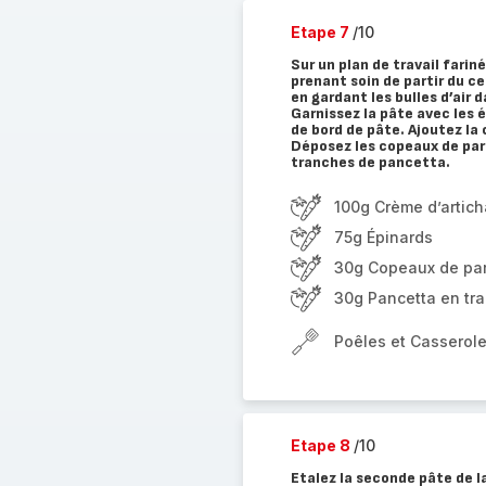
Etape 7
/10
Sur un plan de travail farin
prenant soin de partir du ce
en gardant les bulles d’air 
Garnissez la pâte avec les 
de bord de pâte. Ajoutez la 
Déposez les copeaux de pa
tranches de pancetta.
100g Crème d’artich
75g Épinards
30g Copeaux de pa
30g Pancetta en tr
Poêles et Casserole
Etape 8
/10
Etalez la seconde pâte de l