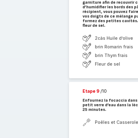
garniture afin de recouvrir
d’humidifier les bords des p
récipient, vous pouvez faire
vos doigts de ce mélange pu
formez des petites cavités.
fleur de sel.
2càs Huile d’olive
brin Romarin frais
brin Thym frais
Fleur de sel
Etape 9
/10
Enfournez la focaccia dans 
petit verre d’eau dans la lè
25 minutes.
Poêles et Casserole