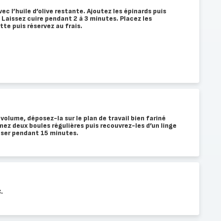
ec l’huile d’olive restante. Ajoutez les épinards puis
 Laissez cuire pendant 2 à 3 minutes. Placez les
tte puis réservez au frais.
volume, déposez-la sur le plan de travail bien fariné
mez deux boules régulières puis recouvrez-les d’un linge
oser pendant 15 minutes.
.