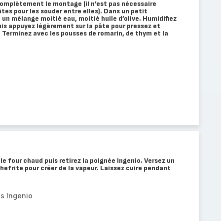
 complètement le montage (il n’est pas nécessaire
âtes pour les souder entre elles). Dans un petit
 un mélange moitié eau, moitié huile d’olive. Humidifiez
is appuyez légèrement sur la pâte pour pressez et
 Terminez avec les pousses de romarin, de thym et la
le four chaud puis retirez la poignée Ingenio. Versez un
chefrite pour créer de la vapeur. Laissez cuire pendant
s Ingenio