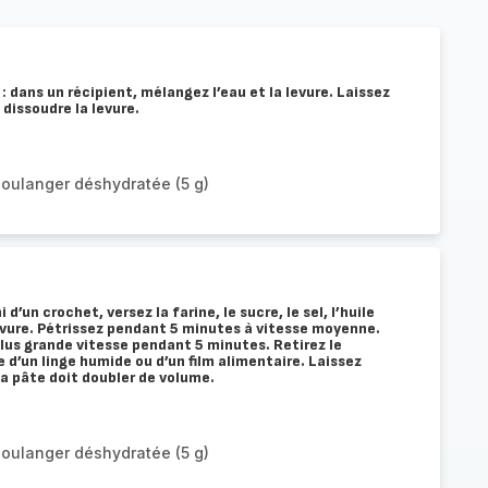
: dans un récipient, mélangez l’eau et la levure. Laissez
dissoudre la levure.
boulanger déshydratée (5 g)
d’un crochet, versez la farine, le sucre, le sel, l’huile
evure. Pétrissez pendant 5 minutes à vitesse moyenne.
plus grande vitesse pendant 5 minutes. Retirez le
 d’un linge humide ou d’un film alimentaire. Laissez
a pâte doit doubler de volume.
boulanger déshydratée (5 g)