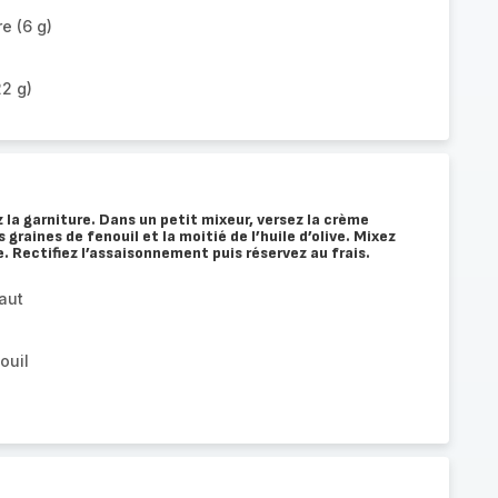
e (6 g)
22 g)
la garniture. Dans un petit mixeur, versez la crème
es graines de fenouil et la moitié de l’huile d’olive. Mixez
. Rectifiez l’assaisonnement puis réservez au frais.
aut
ouil