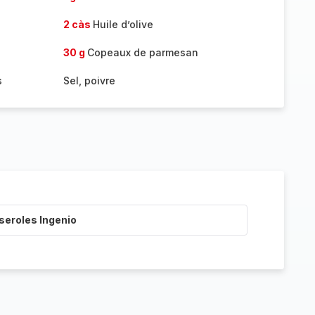
2 càs
Huile d’olive
30 g
Copeaux de parmesan
s
Sel, poivre
seroles Ingenio