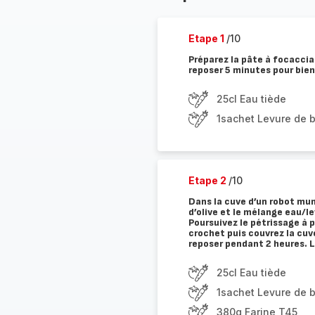
Etape 1
/10
Préparez la pâte à focaccia 
reposer 5 minutes pour bien 
25cl Eau tiède
1sachet Levure de 
Etape 2
/10
Dans la cuve d’un robot muni 
d’olive et le mélange eau/l
Poursuivez le pétrissage à 
crochet puis couvrez la cuve
reposer pendant 2 heures. L
25cl Eau tiède
1sachet Levure de 
380g Farine T45