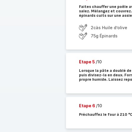
Faites chauffer une poêle av
salez. Mélangez et couvrez.
épinards cuits sur une assie
2càs Huile d’olive
75g Épinards
Etape 5
/10
Lorsque la pâte a doublé de 
puis divisez-la en deux. For
propre humide. Laissez rep
Etape 6
/10
Préchauffez le four à 210 °C