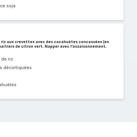
ce soja
e riz aux crevettes avec des cacahuètes concassées (en
quartiers de citron vert. Napper avec l’assaisonnement.
 de riz
es décortiquées
cahuètes