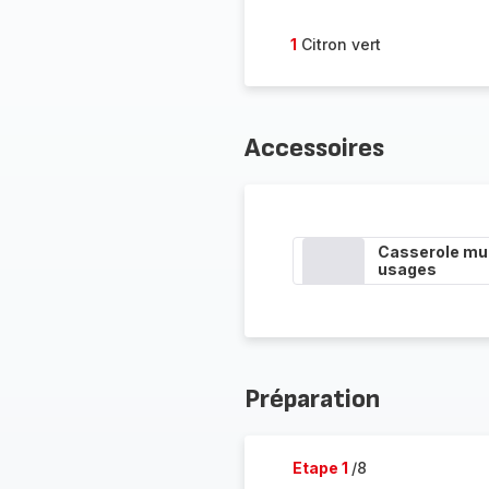
1
Citron vert
Accessoires
Casserole mul
usages
Préparation
Etape 1
/8