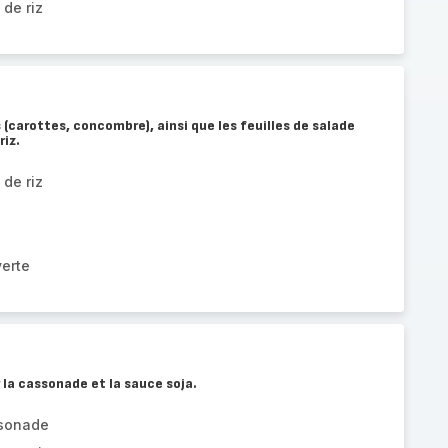
 de riz
 (carottes, concombre), ainsi que les feuilles de salade
riz.
 de riz
verte
 la cassonade et la sauce soja.
ssonade