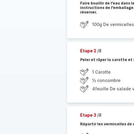
Faire bouillir de l’eau dans 
instructions de l’emballage.
réserver.
100g De vermicelles
Etape 2
/8
Peler et râper la carotte et
1 Carotte
½ concombre
4feuille De salade 
Etape 3
/8
Répartir les vermicelles de 