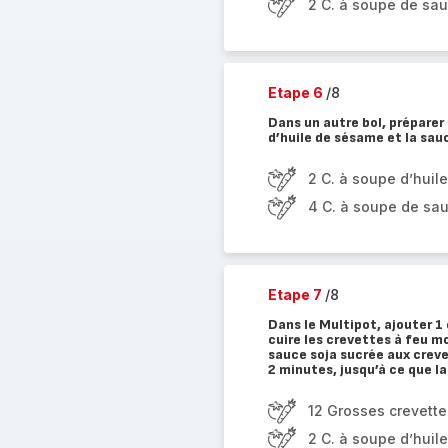
2 C. à soupe de sau
Etape 6
/8
Dans un autre bol, préparer
d’huile de sésame et la sa
2 C. à soupe d’huil
4 C. à soupe de sa
Etape 7
/8
Dans le Multipot, ajouter 1 
cuire les crevettes à feu mo
sauce soja sucrée aux creve
2 minutes, jusqu’à ce que l
12 Grosses crevett
2 C. à soupe d’huil