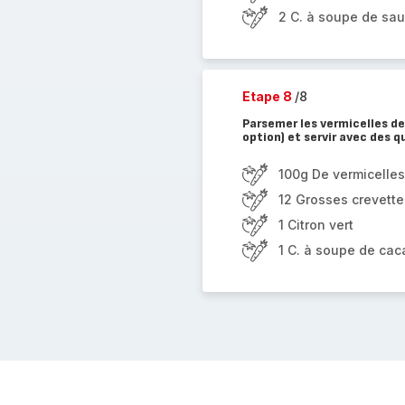
2 C. à soupe de sau
Etape 8
/8
Parsemer les vermicelles d
option) et servir avec des 
100g De vermicelles
12 Grosses crevett
1 Citron vert
1 C. à soupe de ca