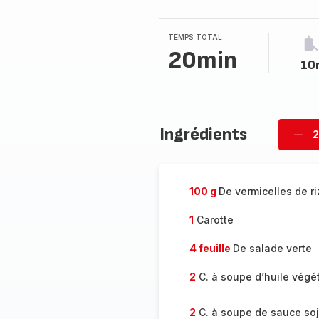
TEMPS TOTAL
20min
10
Ingrédients
2
Supp
per
100 g
De vermicelles de ri
1
Carotte
4 feuille
De salade verte
2
C. à soupe d’huile végé
2
C. à soupe de sauce so