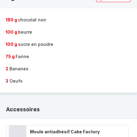
180 g
chocolat noir
100 g
beurre
100 g
sucre en poudre
75 g
Farine
2
Bananes
3
Oeufs
Accessoires
Moule antiadhésif Cake Factory