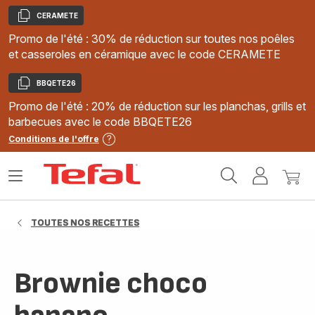
CERAMETE
Copier
Promo de l'été : 30% de réduction sur toutes nos poêles
et casseroles en céramique avec le code CERAMETE
BBQETE26
Copier
Promo de l'été : 20% de réduction sur les planchas, grills et
barbecues avec le code BBQETE26
Conditions de l'offre
Accueil
Ouvrir
Mon
Mon
Tefal
le
compte
panie
menu
TOUTES NOS RECETTES
Brownie choco