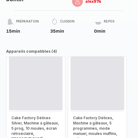
alex974
PRÉPARATION
CUISSON
REPOS
15min
35min
0min
Appareils compatibles (4)
Cake Factory Délices
Cake Factory Délices,
Silver, Machine à gâteaux,
Machine à gâteaux, 5
5 prog, 10 moules, écran
programmes, mode
rétroéclairé,
manuel, moules muffins,