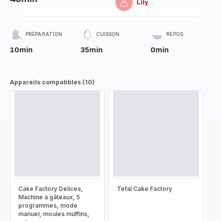
Lily
PRÉPARATION
CUISSON
REPOS
10min
35min
0min
Appareils compatibles (10)
Cake Factory Délices,
Tefal Cake Factory
Machine à gâteaux, 5
programmes, mode
manuel, moules muffins,