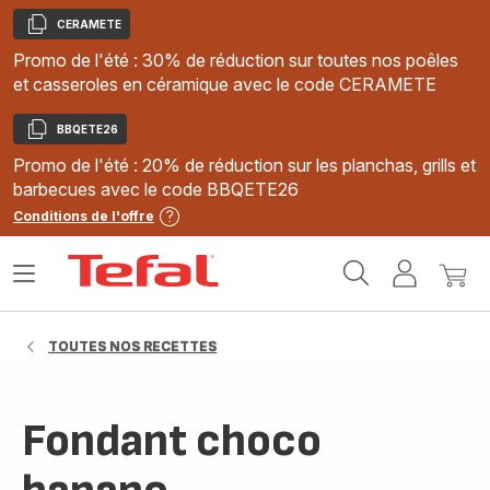
CERAMETE
Copier
Promo de l'été : 30% de réduction sur toutes nos poêles
et casseroles en céramique avec le code CERAMETE
BBQETE26
Copier
Promo de l'été : 20% de réduction sur les planchas, grills et
barbecues avec le code BBQETE26
Conditions de l'offre
Accueil
Ouvrir
Mon
Mon
Tefal
le
compte
panie
menu
TOUTES NOS RECETTES
Fondant choco