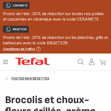
CERAMETE
Copier
Promo de l'été : 30% de réduction sur toutes nos poêles
et casseroles en céramique avec le code CERAMETE
BBQETE26
Copier
Promo de l'été : 20% de réduction sur les planchas, grills et
barbecues avec le code BBQETE26
Conditions de l'offre
Accueil
Ouvrir
Mon
Mon
Tefal
le
compte
panie
menu
TOUTES NOS RECETTES
Brocolis et choux-