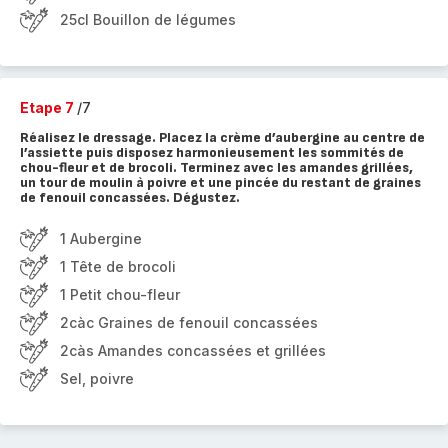
25cl Bouillon de légumes
Etape 7
/7
Réalisez le dressage. Placez la crème d’aubergine au centre de
l’assiette puis disposez harmonieusement les sommités de
chou-fleur et de brocoli. Terminez avec les amandes grillées,
un tour de moulin à poivre et une pincée du restant de graines
de fenouil concassées. Dégustez.
1 Aubergine
1 Tête de brocoli
1 Petit chou-fleur
2càc Graines de fenouil concassées
2càs Amandes concassées et grillées
Sel, poivre