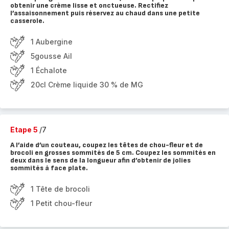
obtenir une crème lisse et onctueuse. Rectifiez
l’assaisonnement puis réservez au chaud dans une petite
casserole.
1 Aubergine
5gousse Ail
1 Échalote
20cl Crème liquide 30 % de MG
Etape 5
/7
A l’aide d’un couteau, coupez les têtes de chou-fleur et de
brocoli en grosses sommités de 5 cm. Coupez les sommités en
deux dans le sens de la longueur afin d’obtenir de jolies
sommités à face plate.
1 Tête de brocoli
1 Petit chou-fleur