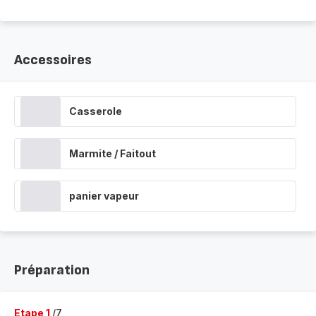
Accessoires
Casserole
Marmite / Faitout
panier vapeur
Préparation
Etape 1
/7