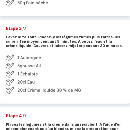
50g Foin séché
Etape 3
/7
Lavez le faitout. Placez-y les légumes fumés puis faites-les
cuire à feu moyen pendant 5 minutes. Ajoutez l’eau et la
crème liquide. Couvrez et laissez mijoter pendant 20 minutes.
1 Aubergine
5gousse Ail
1 Échalote
20cl Eau
20cl Crème liquide 30 % de MG
Etape 4
/7
Placez les légumes et la crème dans un récipient. A l’aide d’un
mixeur plongeant ou d’un blender, mixez la préparation pour