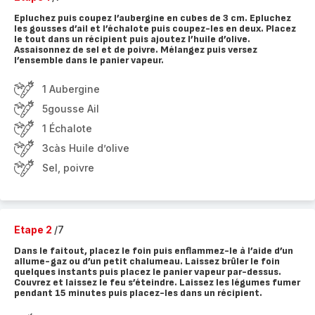
Epluchez puis coupez l’aubergine en cubes de 3 cm. Epluchez
les gousses d’ail et l’échalote puis coupez-les en deux. Placez
le tout dans un récipient puis ajoutez l’huile d’olive.
Assaisonnez de sel et de poivre. Mélangez puis versez
l’ensemble dans le panier vapeur.
1 Aubergine
5gousse Ail
1 Échalote
3càs Huile d’olive
Sel, poivre
Etape 2
/7
Dans le faitout, placez le foin puis enflammez-le à l’aide d’un
allume-gaz ou d’un petit chalumeau. Laissez brûler le foin
quelques instants puis placez le panier vapeur par-dessus.
Couvrez et laissez le feu s’éteindre. Laissez les légumes fumer
pendant 15 minutes puis placez-les dans un récipient.