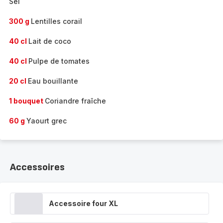
Sel
300 g
Lentilles corail
40 cl
Lait de coco
40 cl
Pulpe de tomates
20 cl
Eau bouillante
1 bouquet
Coriandre fraîche
60 g
Yaourt grec
Accessoires
Accessoire four XL