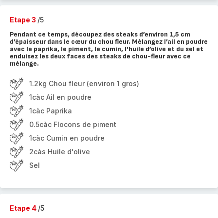
Etape 3
/5
Pendant ce temps, découpez des steaks d’environ 1,5 cm
d’épaisseur dans le cœur du chou fleur. Mélangez l’ail en poudre
avec le paprika, le piment, le cumin, l'huile d’olive et du sel et
enduisez les deux faces des steaks de chou-fleur avec ce
mélange.
1.2kg Chou fleur (environ 1 gros)
1càc Ail en poudre
1càc Paprika
0.5càc Flocons de piment
1càc Cumin en poudre
2càs Huile d'olive
Sel
Etape 4
/5