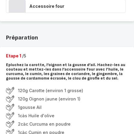
Accessoire four
Préparation
Etape 1
/5
Epluchez la carotte, l’oignon et la gousse d’ail. Hachez-les au
couteau et mettez-les dans l’accessoire four avec l’huile, le
curcuma, le cumin, les graines de coriandre, le gingembre, la
gousse de cardamome écrasée, le clou de girofle et du sel.
120g Carotte (environ 1 grosse)
120g Oignon jaune (environ 1)
1gousse Ail
1càs Huile d'olive
2càc Curcuma en poudre
1càc Cumin en poudre