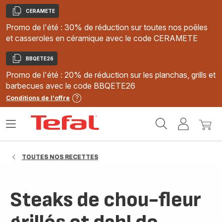
CERAMETE
Copier
Promo de l'été : 30% de réduction sur toutes nos poêles
et casseroles en céramique avec le code CERAMETE
BBQETE26
Copier
Promo de l'été : 20% de réduction sur les planchas, grills et
barbecues avec le code BBQETE26
Conditions de l'offre
Accueil
Ouvrir
Mon
Mon
Tefal
le
compte
panie
menu
TOUTES NOS RECETTES
Steaks de chou-fleur