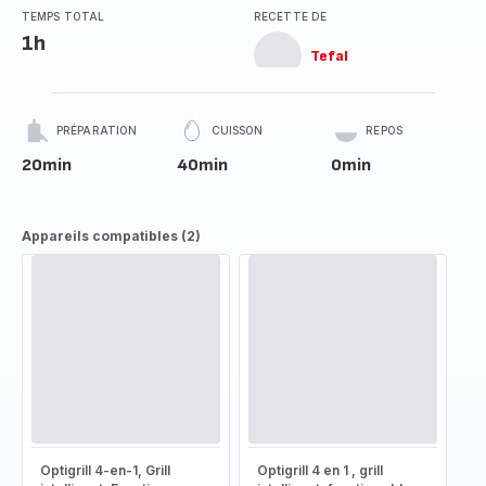
TEMPS TOTAL
RECETTE DE
1h
Tefal
PRÉPARATION
CUISSON
REPOS
20min
40min
0min
Appareils compatibles (2)
Optigrill 4-en-1, Grill
Optigrill 4 en 1 , grill