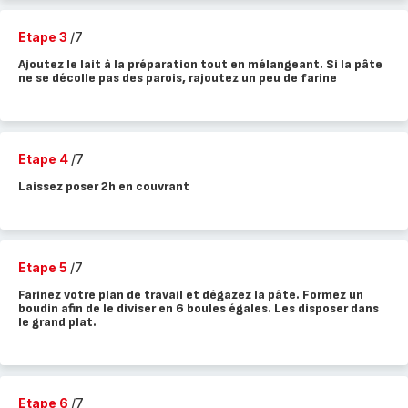
Etape 3
/7
Ajoutez le lait à la préparation tout en mélangeant. Si la pâte
ne se décolle pas des parois, rajoutez un peu de farine
Etape 4
/7
Laissez poser 2h en couvrant
Etape 5
/7
Farinez votre plan de travail et dégazez la pâte. Formez un
boudin afin de le diviser en 6 boules égales. Les disposer dans
le grand plat.
Etape 6
/7