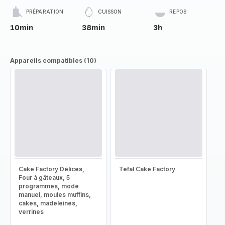
PRÉPARATION
CUISSON
REPOS
10min
38min
3h
Appareils compatibles (10)
Cake Factory Délices,
Tefal Cake Factory
Four à gâteaux, 5
programmes, mode
manuel, moules muffins,
cakes, madeleines,
verrines