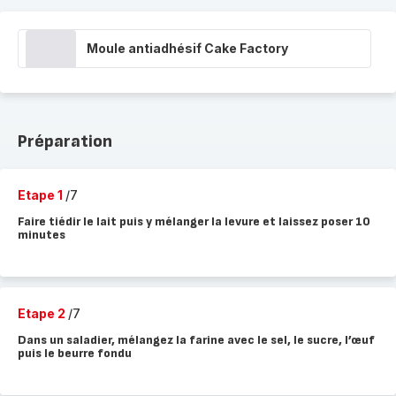
Moule antiadhésif Cake Factory
Préparation
Etape 1
/7
Faire tiédir le lait puis y mélanger la levure et laissez poser 10
minutes
Etape 2
/7
Dans un saladier, mélangez la farine avec le sel, le sucre, l’œuf
puis le beurre fondu