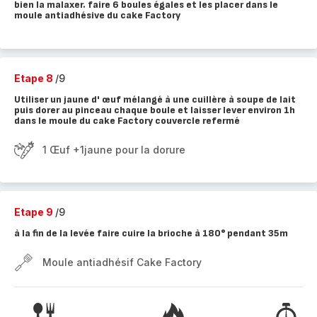
bien la malaxer. faire 6 boules égales et les placer dans le
moule antiadhésive du cake Factory
Etape 8
/9
Utiliser un jaune d' œuf mélangé à une cuillère à soupe de lait
puis dorer au pinceau chaque boule et laisser lever environ 1h
dans le moule du cake Factory couvercle refermé
1 Œuf +1jaune pour la dorure
Etape 9
/9
à la fin de la levée faire cuire la brioche à 180° pendant 35m
Moule antiadhésif Cake Factory