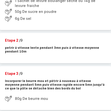
1 Sachet de levure boulanger sèche ou 14g de
levure fraiche
50g De sucre en poudre
6g De sel
Etape 2
/9
petrir à vitesse lente pendant 3mn puis à vitesse moyenne
pendant 10m
Etape 3
/9
Incorporer le beurre mou et pétrir à nouveau à vitesse
moyenne pendant 5mn puis vitesse rapide encore 5mn jusqu'à
ce que la pâte se détache bien des bords du bol
80g De beurre mou