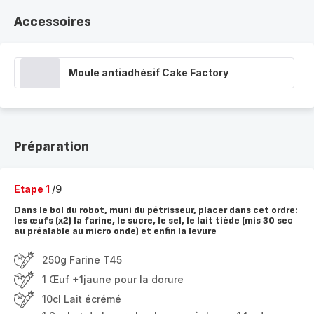
Accessoires
Moule antiadhésif Cake Factory
Préparation
Etape 1
/9
Dans le bol du robot, muni du pétrisseur, placer dans cet ordre:
les œufs (x2) la farine, le sucre, le sel, le lait tiède (mis 30 sec
au préalable au micro onde) et enfin la levure
250g Farine T45
1 Œuf +1jaune pour la dorure
10cl Lait écrémé