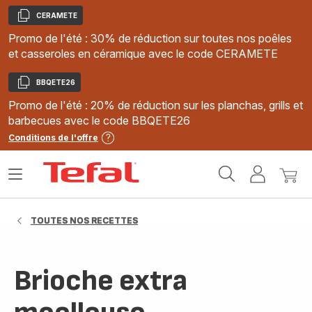
CERAMETE
Copier
Promo de l'été : 30% de réduction sur toutes nos poêles
et casseroles en céramique avec le code CERAMETE
BBQETE26
Copier
Promo de l'été : 20% de réduction sur les planchas, grills et
barbecues avec le code BBQETE26
Conditions de l'offre
Accueil
Ouvrir
Mon
Mon
Tefal
le
compte
panie
menu
TOUTES NOS RECETTES
Brioche extra