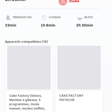
Elodie
PRÉPARATION
CUISSON
REPOS
23min
1h 6min
2h 30min
Appareils compatibles (10)
Cake Factory Délices,
CAKE FACTORY
Machine à gâteaux, 5
PISTACHE
programmes, mode
manuel, moules muffins,