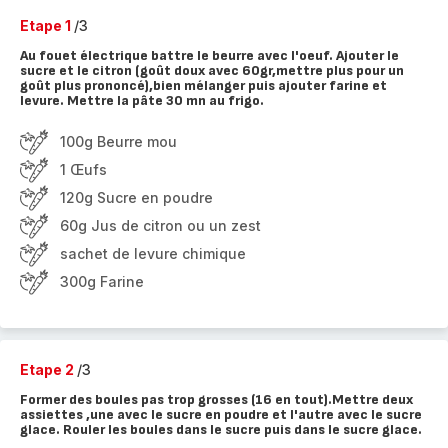
Etape 1
/3
Au fouet électrique battre le beurre avec l'oeuf. Ajouter le
sucre et le citron (goût doux avec 60gr,mettre plus pour un
goût plus prononcé),bien mélanger puis ajouter farine et
levure. Mettre la pâte 30 mn au frigo.
100g Beurre mou
1 Œufs
120g Sucre en poudre
60g Jus de citron ou un zest
sachet de levure chimique
300g Farine
Etape 2
/3
Former des boules pas trop grosses (16 en tout).Mettre deux
assiettes ,une avec le sucre en poudre et l'autre avec le sucre
glace. Rouler les boules dans le sucre puis dans le sucre glace.