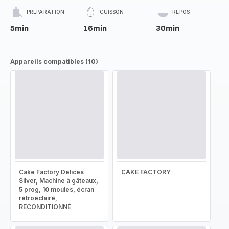
PRÉPARATION
CUISSON
REPOS
5min
16min
30min
Appareils compatibles (10)
Cake Factory Délices
CAKE FACTORY
Silver, Machine à gâteaux,
5 prog, 10 moules, écran
rétroéclairé,
RECONDITIONNÉ