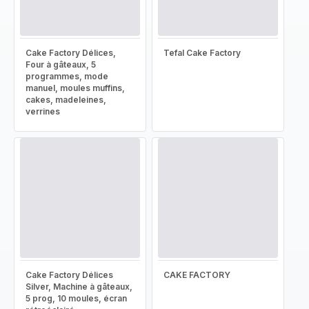
Cake Factory Délices,
Tefal Cake Factory
Four à gâteaux, 5
programmes, mode
manuel, moules muffins,
cakes, madeleines,
verrines
Cake Factory Délices
CAKE FACTORY
Silver, Machine à gâteaux,
5 prog, 10 moules, écran