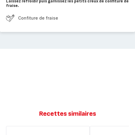
Laissez refroidir puis garnissez les petits creux de confiture de
fraise.
Confiture de fraise
Recettes similaires
Confiture
Confiture
de
de