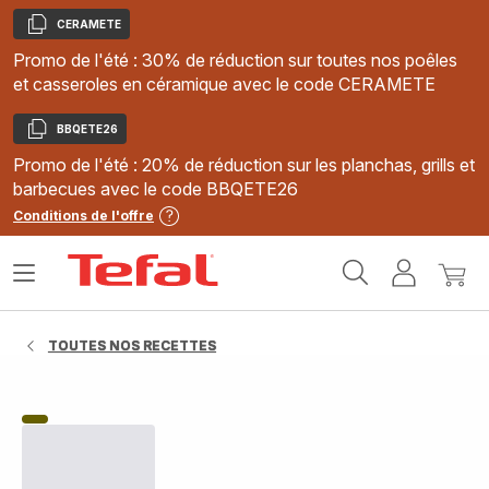
CERAMETE
Copier
Promo de l'été : 30% de réduction sur toutes nos poêles
et casseroles en céramique avec le code CERAMETE
BBQETE26
Copier
Promo de l'été : 20% de réduction sur les planchas, grills et
barbecues avec le code BBQETE26
Conditions de l'offre
Accueil
Ouvrir
Mon
Mon
Tefal
le
compte
panie
menu
TOUTES NOS RECETTES