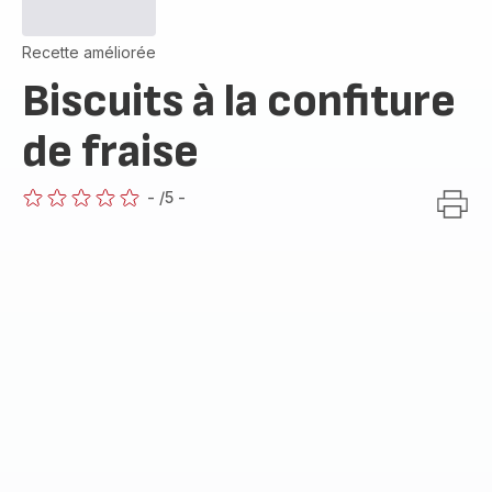
Recette améliorée
Biscuits à la confiture
de fraise
-
/5
-
ratings.0