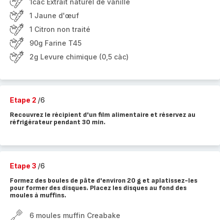
1càc Extrait naturel de vanille
1 Jaune d'œuf
1 Citron non traité
90g Farine T45
2g Levure chimique (0,5 càc)
Etape 2
/6
Recouvrez le récipient d'un film alimentaire et réservez au
réfrigérateur pendant 30 min.
Etape 3
/6
Formez des boules de pâte d'environ 20 g et aplatissez-les
pour former des disques. Placez les disques au fond des
moules à muffins.
6 moules muffin Creabake