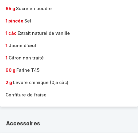
65 g
Sucre en poudre
1 pincée
Sel
1 càc
Extrait naturel de vanille
1
Jaune d'œuf
1
Citron non traité
90 g
Farine T45
2 g
Levure chimique (0,5 càc)
Confiture de fraise
Accessoires