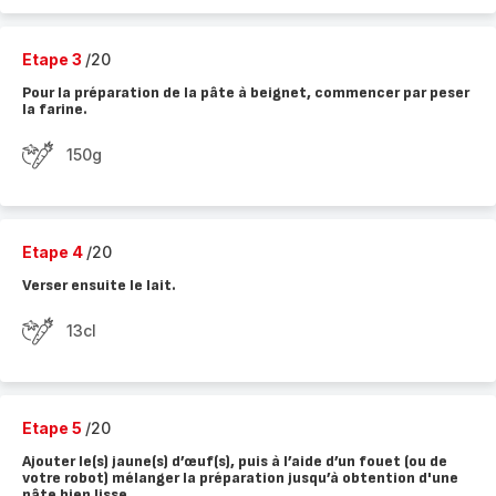
Etape 3
/20
Pour la préparation de la pâte à beignet, commencer par peser
la farine.
150g
Etape 4
/20
Verser ensuite le lait.
13cl
Etape 5
/20
Ajouter le(s) jaune(s) d’œuf(s), puis à l’aide d’un fouet (ou de
votre robot) mélanger la préparation jusqu’à obtention d'une
pâte bien lisse.