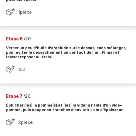
1pièce
Etape 6
/20
Verser un peu d'huile d’arachide sur le dessus, sans mélanger,
pour éviter le dessèchement au contact de l'air. Filmer et
laisser reposer au frais.
4cl
Etape 7
/20
Éplucher (les) la pomme(s) et (les) la vider à l’aide d’un vide-
pomme, puis couper en tranches d’environ 1 cm d’épaisseur.
2pièce