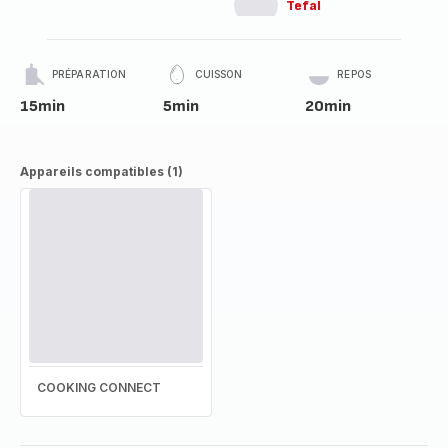
Tefal
PRÉPARATION
CUISSON
REPOS
15min
5min
20min
Appareils compatibles (1)
COOKING CONNECT