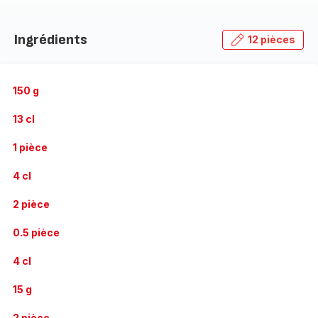
Ingrédients
12 pièces
150 g
13 cl
1 pièce
4 cl
2 pièce
0.5 pièce
4 cl
15 g
2 pièce