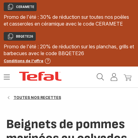
CERAMETE
Copier
Promo de l'été : 30% de réduction sur toutes nos poêles
et casseroles en céramique avec le code CERAMETE
BBQETE26
Copier
Promo de l'été : 20% de réduction sur les planchas, grills et
barbecues avec le code BBQETE26
Conditions de l'offre
Accueil
Ouvrir
Mon
Mon
Tefal
le
compte
panie
menu
TOUTES NOS RECETTES
Beignets de pommes