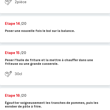
2pièce
Etape 14
/20
Poser une nouvelle fois le bol sur la balance.
Etape 15
/20
Peser l’huile de friture et la mettre à chauffer dans une
friteuse ou une grande casserole.
30cl
Etape 16
/20
Égoutter soigneusement les tranches de pommes, puis les
enrober de pâte à frire.