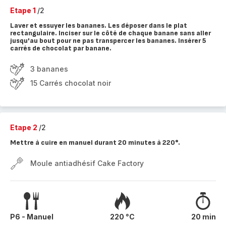
Etape 1
/2
Laver et essuyer les bananes. Les déposer dans le plat
rectangulaire. Inciser sur le côté de chaque banane sans aller
jusqu'au bout pour ne pas transpercer les bananes. Insérer 5
carrés de chocolat par banane.
3 bananes
15 Carrés chocolat noir
Etape 2
/2
Mettre à cuire en manuel durant 20 minutes à 220°.
Moule antiadhésif Cake Factory
P6 - Manuel
220 °C
20 min