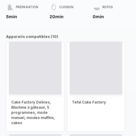
PRÉPARATION
CUISSON
REPOS
5min
20min
0min
Appareils compatibles (10)
Cake Factory Délices,
Tefal Cake Factory
Machine à gâteaux, 5
programmes, mode
manuel, moules muffins,
cakes