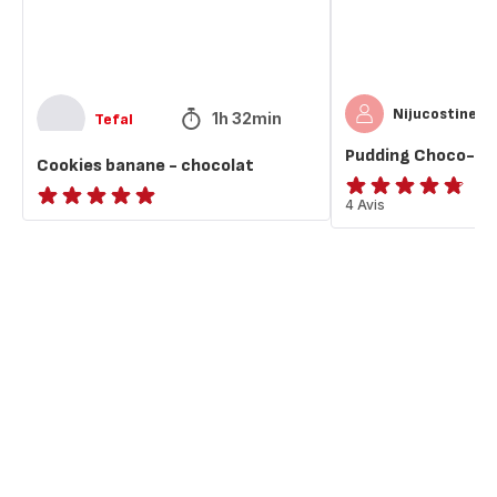
Nijucostine
1h 32min
Tefal
Pudding Choco-B
Cookies banane - chocolat
ratings.4.7
4 Avis
ratings.NaN