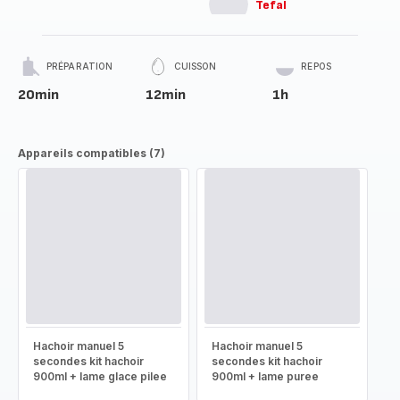
Tefal
PRÉPARATION
CUISSON
REPOS
20min
12min
1h
Appareils compatibles (7)
Hachoir manuel 5
Hachoir manuel 5
secondes kit hachoir
secondes kit hachoir
900ml + lame glace pilee
900ml + lame puree