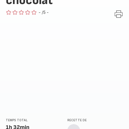
chocolat
-
/5
-
ratings.0
TEMPS TOTAL
RECETTE DE
1h 32min