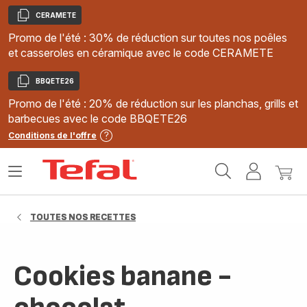
CERAMETE
Copier
Promo de l'été : 30% de réduction sur toutes nos poêles
et casseroles en céramique avec le code CERAMETE
BBQETE26
Copier
Promo de l'été : 20% de réduction sur les planchas, grills et
barbecues avec le code BBQETE26
Conditions de l'offre
Accueil
Ouvrir
Mon
Mon
Tefal
le
compte
panie
menu
TOUTES NOS RECETTES
Cookies banane -