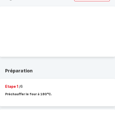
complète
-
Préparation
Etape 1
/6
Préchauffer le four à 180°C.