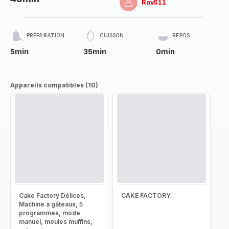
Rav511
PRÉPARATION
CUISSON
REPOS
5min
35min
0min
Appareils compatibles (10)
Cake Factory Délices,
CAKE FACTORY
Machine à gâteaux, 5
programmes, mode
manuel, moules muffins,