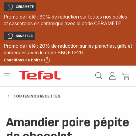
CERAMETE
Copier
Promo de l'été : 30% de réduction sur toutes nos poêles
et casseroles en céramique avec le code CERAMETE
BBQETE26
Copier
Promo de l'été : 20% de réduction sur les planchas, grills et
barbecues avec le code BBQETE26
Conditions de l'offre
Accueil
Ouvrir
Mon
Mon
Tefal
le
compte
panie
menu
TOUTES NOS RECETTES
Amandier poire pépite