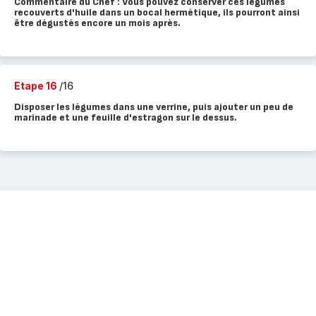
Commentaire du Chef : Vous pouvez conserver ces légumes
recouverts d'huile dans un bocal hermétique, ils pourront ainsi
être dégustés encore un mois après.
Etape 16
/16
Disposer les légumes dans une verrine, puis ajouter un peu de
marinade et une feuille d'estragon sur le dessus.