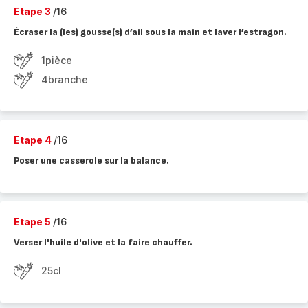
Etape 3
/16
Écraser la (les) gousse(s) d’ail sous la main et laver l’estragon.
1pièce
4branche
Etape 4
/16
Poser une casserole sur la balance.
Etape 5
/16
Verser l'huile d'olive et la faire chauffer.
25cl