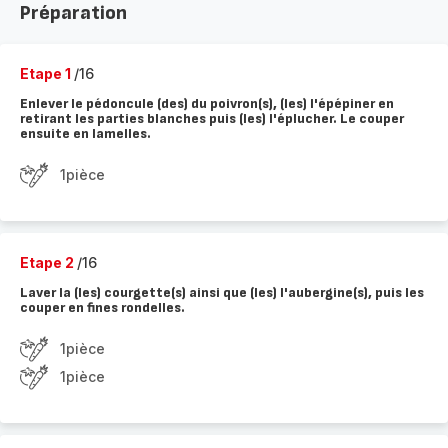
Préparation
Etape 1
/16
Enlever le pédoncule (des) du poivron(s), (les) l'épépiner en
retirant les parties blanches puis (les) l'éplucher. Le couper
ensuite en lamelles.
1pièce
Etape 2
/16
Laver la (les) courgette(s) ainsi que (les) l'aubergine(s), puis les
couper en fines rondelles.
1pièce
1pièce