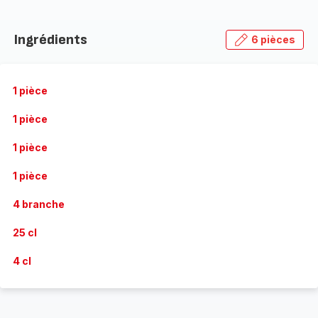
Ingrédients
6 pièces
1 pièce
1 pièce
1 pièce
1 pièce
4 branche
25 cl
4 cl