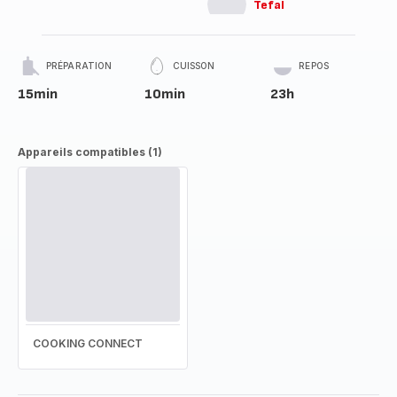
Tefal
PRÉPARATION
CUISSON
REPOS
15min
10min
23h
Appareils compatibles (1)
COOKING CONNECT