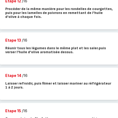
Etape 12
/16
Procéder de la même manière pour les rondelles de courgettes,
puis pour les lamelles de poivrons en remettant de l'huile
d'olive à chaque fois.
Etape 13
/16
Réunir tous les légumes dans le même plat et les saler.puis
verser l'huile d'olive aromatisée dessus.
Etape 14
/16
Laisser refroidir, puis filmer et laisser mariner au réfrigérateur
1 à 2 jours.
Etape 15
/16