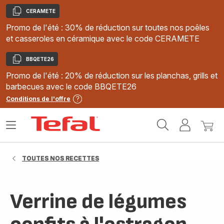
CERAMETE
Copier
Promo de l'été : 30% de réduction sur toutes nos poêles
et casseroles en céramique avec le code CERAMETE
BBQETE26
Copier
Promo de l'été : 20% de réduction sur les planchas, grills et
barbecues avec le code BBQETE26
Conditions de l'offre
Accueil
Ouvrir
Mon
Mon
Tefal
le
compte
panie
menu
TOUTES NOS RECETTES
Verrine de légumes