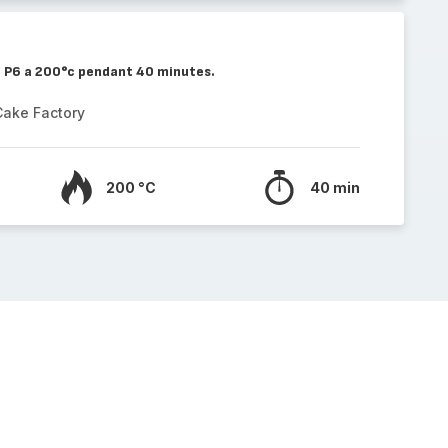
le P6 a 200°c pendant 40 minutes.
Cake Factory
200 °C
40 min