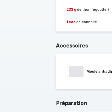
233 g
de thon (égoutter)
1 càc
de cannelle
Accessoires
Moule antiadh
Préparation