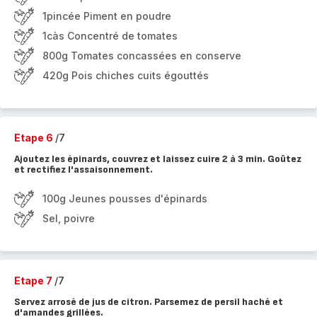
1pincée Piment en poudre
1càs Concentré de tomates
800g Tomates concassées en conserve
420g Pois chiches cuits égouttés
Etape 6
/7
Ajoutez les épinards, couvrez et laissez cuire 2 à 3 min. Goûtez
et rectifiez l'assaisonnement.
100g Jeunes pousses d'épinards
Sel, poivre
Etape 7
/7
Servez arrosé de jus de citron. Parsemez de persil haché et
d'amandes grillées.