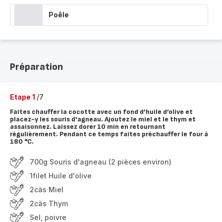
Poêle
Préparation
Etape 1
/7
Faites chauffer la cocotte avec un fond d’huile d’olive et
placez-y les souris d'agneau. Ajoutez le miel et le thym et
assaisonnez. Laissez dorer 10 min en retournant
régulièrement. Pendant ce temps faites préchauffer le four à
180 °C.
700g Souris d'agneau (2 pièces environ)
1filet Huile d'olive
2càs Miel
2càs Thym
Sel, poivre