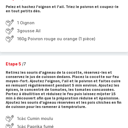
Pelez et hachez l'oignon et l'ail. Triez le poivron et coupez-le
en tout petits dés.
1 Oignon
3gousse Ail
160g Poivron rouge ou orange (1 pièce)
Etape 5
/7
Retirez les souris d'agneau de la cocotte, réservez-les et
conservez le jus de cuisson dedans. Placez la cocotte sur feu
moyen-fort. Ajoutez l'oignon, l'ail et le poivron et faites cuire
en remuant régulièrement pendant 5 min environ. Ajoutez les
épices, le concentré de tomates, les tomates concassées.
Portez à ébullition et réduisez le feu puis laissez mijoter 15
min à découvert afin que la préparation réduise et épaississe.
Ajoutez les souris d'agneau réservées et les pois chiches en fin
de cuisson pour les ramener à température.
1càc Cumin moulu
1càc Paprika fumé