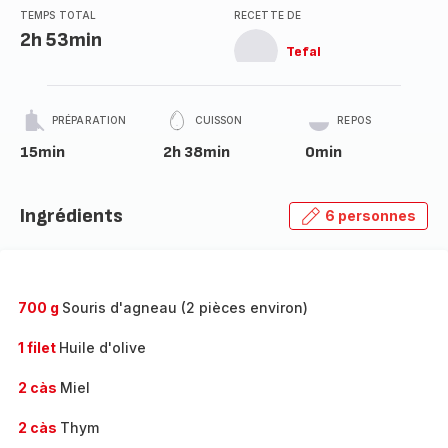
TEMPS TOTAL
RECETTE DE
2h 53min
Tefal
PRÉPARATION
CUISSON
REPOS
15min
2h 38min
0min
Ingrédients
6 personnes
700 g
Souris d'agneau (2 pièces environ)
1 filet
Huile d'olive
2 càs
Miel
2 càs
Thym