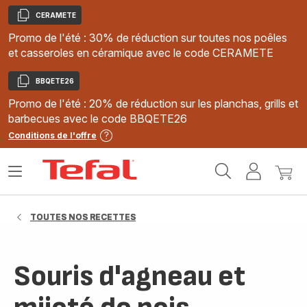
CERAMETE
Copier
Promo de l'été : 30% de réduction sur toutes nos poêles
et casseroles en céramique avec le code CERAMETE
BBQETE26
Copier
Promo de l'été : 20% de réduction sur les planchas, grills et
barbecues avec le code BBQETE26
Conditions de l'offre
Accueil
Ouvrir
Mon
Mon
Tefal
le
compte
panie
menu
TOUTES NOS RECETTES
Souris d'agneau et