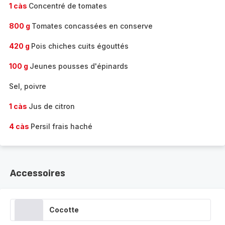
1 càs
Concentré de tomates
800 g
Tomates concassées en conserve
420 g
Pois chiches cuits égouttés
100 g
Jeunes pousses d'épinards
Sel, poivre
1 càs
Jus de citron
4 càs
Persil frais haché
Accessoires
Cocotte