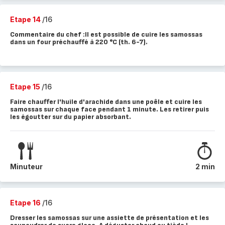
Etape 14
/16
Commentaire du chef :Il est possible de cuire les samossas
dans un four préchauffé à 220 °C (th. 6-7).
Etape 15
/16
Faire chauffer l'huile d'arachide dans une poêle et cuire les
samossas sur chaque face pendant 1 minute. Les retirer puis
les égoutter sur du papier absorbant.
Minuteur
2 min
Etape 16
/16
Dresser les samossas sur une assiette de présentation et les