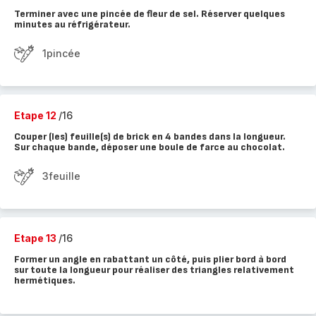
Terminer avec une pincée de fleur de sel. Réserver quelques
minutes au réfrigérateur.
1pincée
Etape 12
/16
Couper (les) feuille(s) de brick en 4 bandes dans la longueur.
Sur chaque bande, déposer une boule de farce au chocolat.
3feuille
Etape 13
/16
Former un angle en rabattant un côté, puis plier bord à bord
sur toute la longueur pour réaliser des triangles relativement
hermétiques.