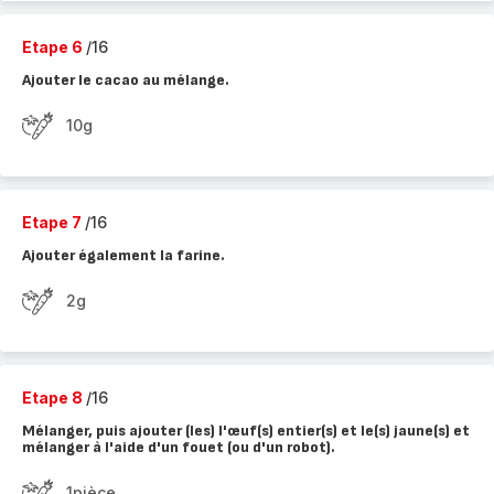
Etape 6
/16
Ajouter le cacao au mélange.
10g
Etape 7
/16
Ajouter également la farine.
2g
Etape 8
/16
Mélanger, puis ajouter (les) l'œuf(s) entier(s) et le(s) jaune(s) et
mélanger à l'aide d'un fouet (ou d'un robot).
1pièce