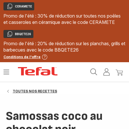
CERAMETE
Copier
Promo de l'été : 30% de réduction sur toutes nos poêles
et casseroles en céramique avec le code CERAMETE
BBQETE26
Copier
Promo de l'été : 20% de réduction sur les planchas, grills et
barbecues avec le code BBQETE26
Conditions de l'offre
Accueil
Ouvrir
Mon
Mon
Tefal
le
compte
panie
menu
TOUTES NOS RECETTES
Samossas coco au