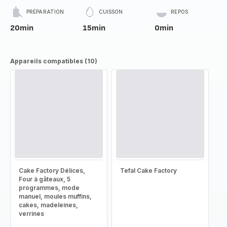
PRÉPARATION
CUISSON
REPOS
20min
15min
0min
Appareils compatibles (10)
Cake Factory Délices,
Tefal Cake Factory
Four à gâteaux, 5
programmes, mode
manuel, moules muffins,
cakes, madeleines,
verrines