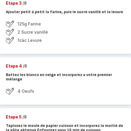
Etape 3
/8
Ajouter petit à petit la farine, puis le sucre vanillé et la levure
125g Farine
2 Sucre vanillé
1càc Levure
Etape 4
/8
Battez les blancs en neige et incorporez a votre premier
mélange
4 Oeufs
Etape 5
/8
Tapissez le moule de papier cuisson et incorporez la moitié de
la pâte obtenue Enfournez pour 15 min de cuisson