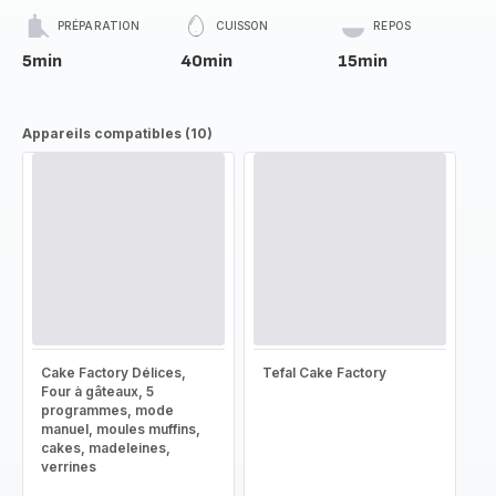
PRÉPARATION
CUISSON
REPOS
5min
40min
15min
Appareils compatibles (10)
Cake Factory Délices,
Tefal Cake Factory
Four à gâteaux, 5
programmes, mode
manuel, moules muffins,
cakes, madeleines,
verrines