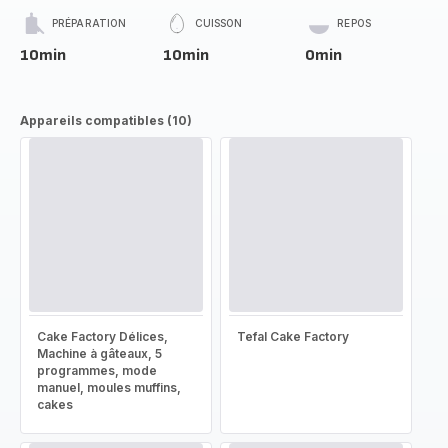
PRÉPARATION
CUISSON
REPOS
10min
10min
0min
Appareils compatibles (10)
Cake Factory Délices,
Tefal Cake Factory
Machine à gâteaux, 5
programmes, mode
manuel, moules muffins,
cakes