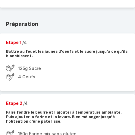
Préparation
Etape 1
/4
Battre au fouet les jaunes d'oeufs et le sucre jusqu'à ce qu'ils
blanchissent.
125g Sucre
4 Oeufs
Etape 2
/4
Faire fondre le beurre et l'ajouter à température ambiante.
Puis ajouter la farine et la levure. Bien mélanger jusqu'à
l'obtention d'une pâte lisse.
150g Farine mix sans gluten