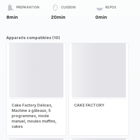
PRÉPARATION
CUISSON
REPOS
8min
20min
0min
Appareils compatibles (10)
Cake Factory Délices,
CAKE FACTORY
Machine à gâteaux, 5
programmes, mode
manuel, moules muffins,
cakes