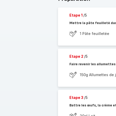
Etape 1
/5
Mettre la pâte feuilleté da
1 Pâte feuilletée
Etape 2
/5
Faire revenir les allumette
150g Allumettes de
Etape 3
/5
Battre les œufs, la crème et
20cl Lait