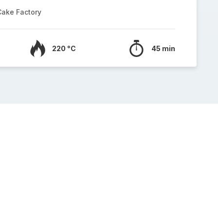
Cake Factory
220 °C
45 min