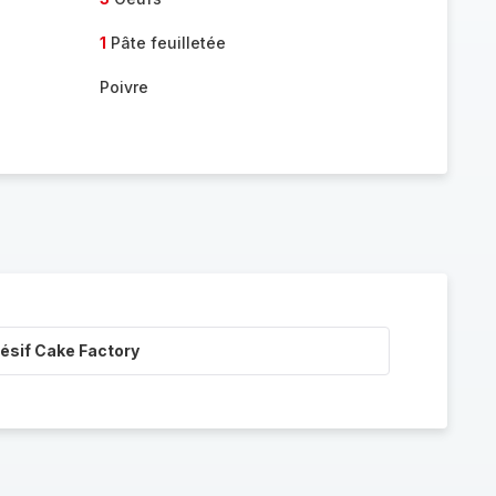
1
Pâte feuilletée
Poivre
ésif Cake Factory