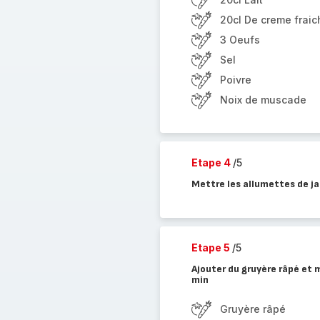
20cl De creme fraic
3 Oeufs
Sel
Poivre
Noix de muscade
Etape 4
/5
Mettre les allumettes de ja
Etape 5
/5
Ajouter du gruyère râpé et
min
Gruyère râpé