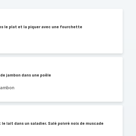
ns le plat et la piquer avec une fourchette
s de jambon dans une poêle
 jambon
 le lait dans un saladier. Salé poivré noix de muscade