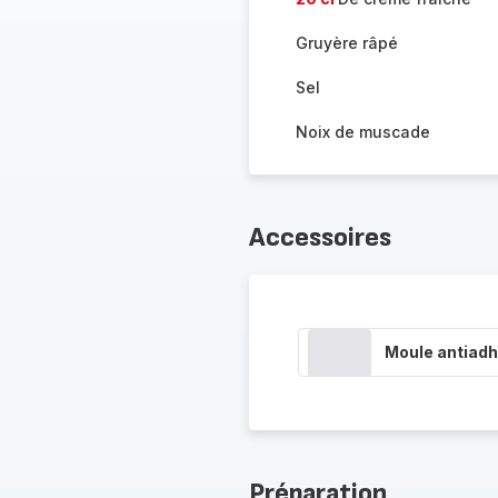
Gruyère râpé
Sel
Noix de muscade
Accessoires
Moule antiadh
Préparation