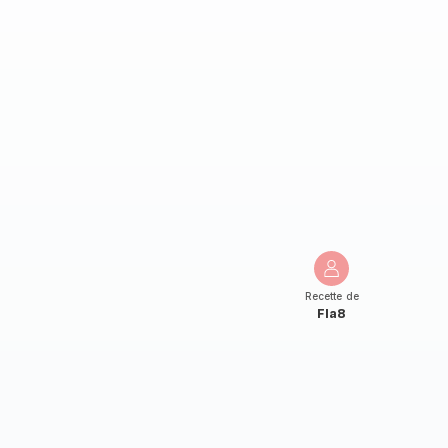
Recette de
Fla8