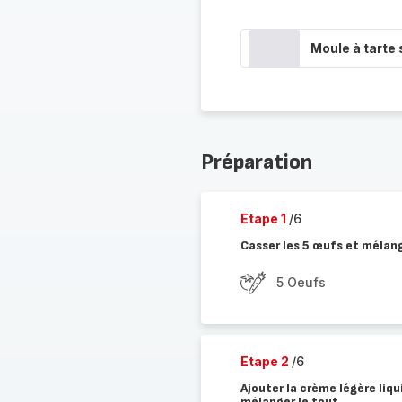
Moule à tarte
Préparation
Etape 1
/6
Casser les 5 œufs et mélan
5 Oeufs
Etape 2
/6
Ajouter la crème légère liqu
mélanger le tout