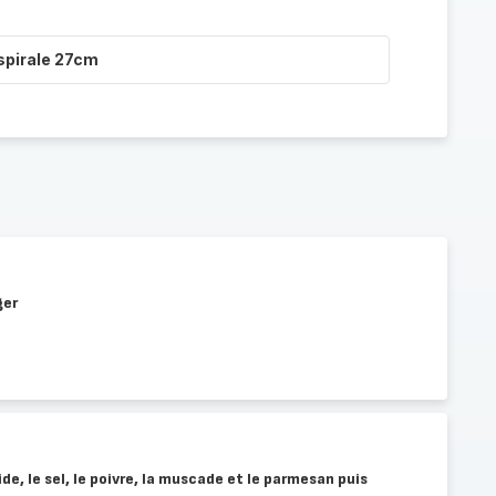
 spirale 27cm
ger
ide, le sel, le poivre, la muscade et le parmesan puis