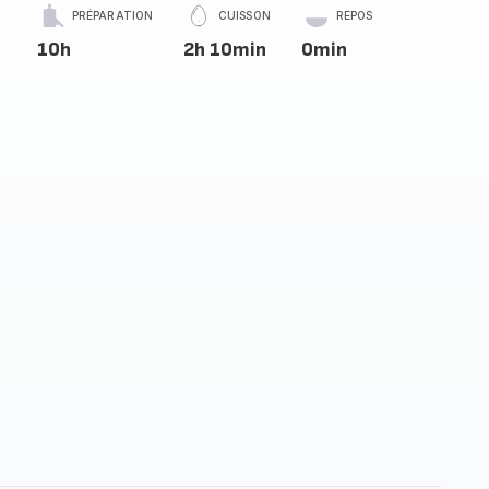
PRÉPARATION
CUISSON
REPOS
10h
2h 10min
0min