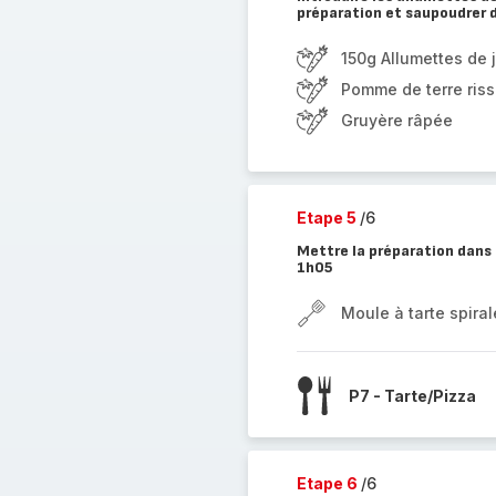
préparation et saupoudrer 
150g Allumettes de
Pomme de terre ris
Gruyère râpée
Etape 5
/6
Mettre la préparation dans 
1h05
Moule à tarte spira
P7 - Tarte/Pizza
Etape 6
/6