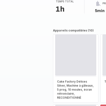
TEMPS TOTAL
PR
1h
5min
Appareils compatibles (10)
Cake Factory Délices
T
Silver, Machine à gâteaux,
5 prog, 10 moules, écran
rétroéclairé,
RECONDITIONNÉ