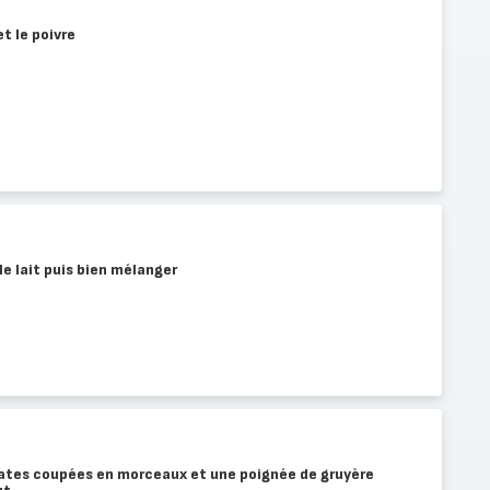
et le poivre
le lait puis bien mélanger
omates coupées en morceaux et une poignée de gruyère