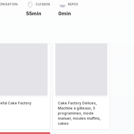
ÉPARATION
CUISSON
REPOS
55min
0min
efal Cake Factory
Cake Factory Délices,
Machine à gâteaux, 5
programmes, mode
manuel, moules muffins,
cakes