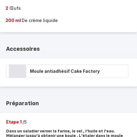
2
Œufs
200 ml
De crème liquide
Accessoires
Moule antiadhésif Cake Factory
Préparation
Etape 1
/5
Dans un saladier verser la farine, le sel , l'huile et l'eau.
Mélanger jusqu'à obtenir une boule . L'étaler dans le moule