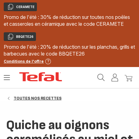
CERAMETE
Copier
Promo de l'été : 30% de réduction sur toutes nos poêles
et casseroles en céramique avec le code CERAMETE
BBQETE26
Copier
Promo de l'été : 20% de réduction sur les planchas, grills et
barbecues avec le code BBQETE26
Conditions de l'offre
Accueil
Ouvrir
Mon
Mon
Tefal
le
compte
panie
menu
TOUTES NOS RECETTES
Quiche au oignons