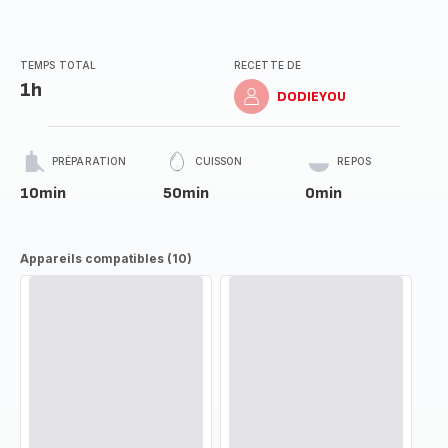
TEMPS TOTAL
RECETTE DE
1h
DODIEYOU
PRÉPARATION
CUISSON
REPOS
10min
50min
0min
Appareils compatibles (10)