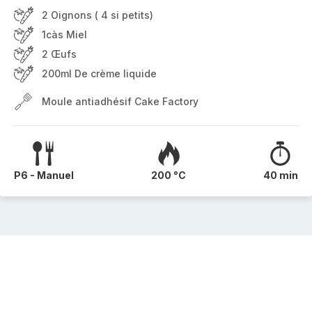
2 Oignons ( 4 si petits)
1càs Miel
2 Œufs
200ml De crème liquide
Moule antiadhésif Cake Factory
P6 - Manuel
200 °C
40 min