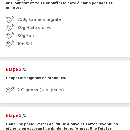
anti adhésif et faite chauffer la pâte à blanc pendant 10
minutes
250g Farine intégrale
80g Huile d'olive
80g Eau
10g Sel
Etape 2
/5
Couper les oignons en rondelles.
2 Oignons ( 4 si petits)
Etape 3
/5
Dans une poêle, verser de l'huile d'olive et faites revenir les
oignons en essayant de garder leurs formes. Une fois les