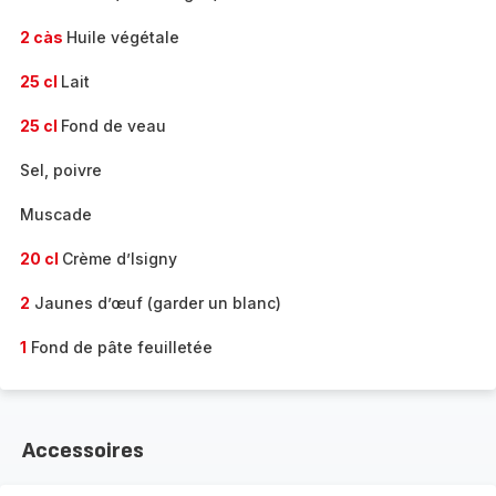
2 càs
Huile végétale
25 cl
Lait
25 cl
Fond de veau
Sel, poivre
Muscade
20 cl
Crème d’Isigny
2
Jaunes d’œuf (garder un blanc)
1
Fond de pâte feuilletée
Accessoires