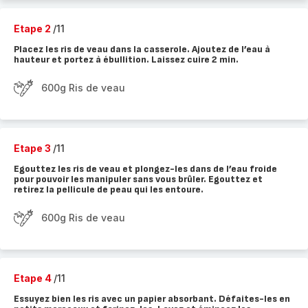
Etape 2
/11
Placez les ris de veau dans la casserole. Ajoutez de l’eau à
hauteur et portez à ébullition. Laissez cuire 2 min.
600g Ris de veau
Etape 3
/11
Egouttez les ris de veau et plongez-les dans de l’eau froide
pour pouvoir les manipuler sans vous brûler. Egouttez et
retirez la pellicule de peau qui les entoure.
600g Ris de veau
Etape 4
/11
Essuyez bien les ris avec un papier absorbant. Défaites-les en