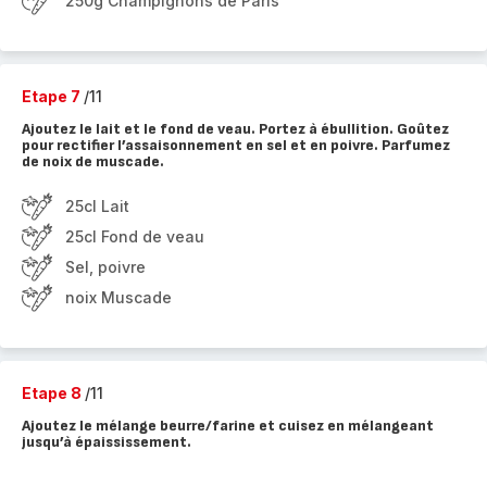
250g Champignons de Paris
Etape 7
/11
Ajoutez le lait et le fond de veau. Portez à ébullition. Goûtez
pour rectifier l’assaisonnement en sel et en poivre. Parfumez
de noix de muscade.
25cl Lait
25cl Fond de veau
Sel, poivre
noix Muscade
Etape 8
/11
Ajoutez le mélange beurre/farine et cuisez en mélangeant
jusqu’à épaississement.