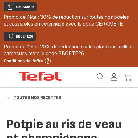
CERAMETE
Copier
Promo de l'été : 30% de réduction sur toutes nos poêles
et casseroles en céramique avec le code CERAMETE
BBQETE26
Copier
Promo de l'été : 20% de réduction sur les planchas, grills et
barbecues avec le code BBQETE26
Conditions de l'offre
Accueil
Ouvrir
Mon
Mon
Tefal
le
compte
panie
menu
TOUTES NOS RECETTES
Potpie au ris de veau