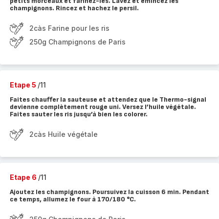
petits morceaux et farinez-les. Lavez et émincez les
champignons. Rincez et hachez le persil.
2càs Farine pour les ris
250g Champignons de Paris
Etape 5
/11
Faites chauffer la sauteuse et attendez que le Thermo-signal
devienne complètement rouge uni. Versez l’huile végétale.
Faites sauter les ris jusqu’à bien les colorer.
2càs Huile végétale
Etape 6
/11
Ajoutez les champignons. Poursuivez la cuisson 6 min. Pendant
ce temps, allumez le four à 170/180 °C.