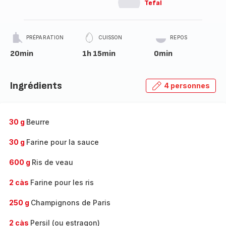
Tefal
PRÉPARATION
CUISSON
REPOS
20min
1h 15min
0min
Ingrédients
4 personnes
30 g
Beurre
30 g
Farine pour la sauce
600 g
Ris de veau
2 càs
Farine pour les ris
250 g
Champignons de Paris
2 càs
Persil (ou estragon)