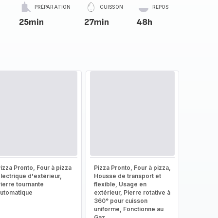
PRÉPARATION
CUISSON
REPOS
25min
27min
48h
izza Pronto, Four à pizza
Pizza Pronto, Four à pizza,
lectrique d'extérieur,
Housse de transport et
ierre tournante
flexible, Usage en
utomatique
extérieur, Pierre rotative à
360° pour cuisson
uniforme, Fonctionne au
Gaz