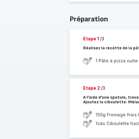
Préparation
Etape 1
/3
Réalisez la recette de la pâ
1 Pâte à pizza cuite
Etape 2
/3
A l’aide d’une spatule, trava
Ajoutez la ciboulette. Méla
150g Fromage frais 
1càs Ciboulette ha