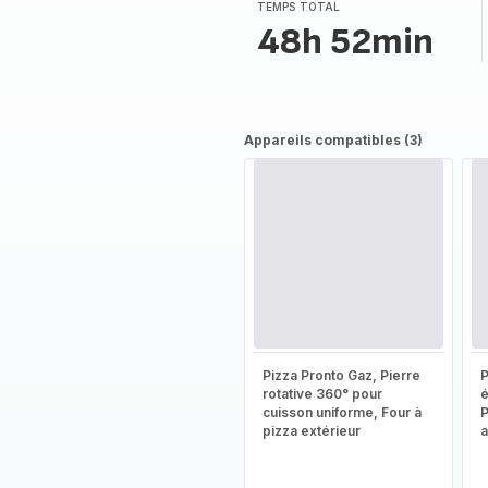
TEMPS TOTAL
48h 52min
Appareils compatibles (3)
Pizza Pronto Gaz, Pierre
P
rotative 360° pour
é
cuisson uniforme, Four à
P
pizza extérieur
a