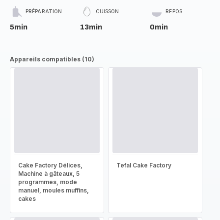
PRÉPARATION
CUISSON
REPOS
5min
13min
0min
Appareils compatibles (10)
Cake Factory Délices,
Tefal Cake Factory
Machine à gâteaux, 5
programmes, mode
manuel, moules muffins,
cakes