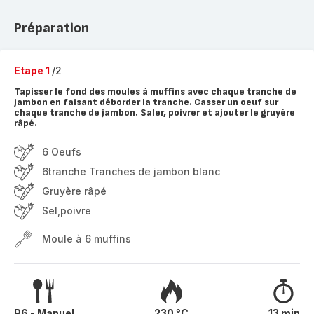
Préparation
Etape 1
/2
Tapisser le fond des moules à muffins avec chaque tranche de
jambon en faisant déborder la tranche. Casser un oeuf sur
chaque tranche de jambon. Saler, poivrer et ajouter le gruyère
râpé.
6 Oeufs
6tranche Tranches de jambon blanc
Gruyère râpé
Sel,poivre
Moule à 6 muffins
P6 - Manuel
230 °C
13 min