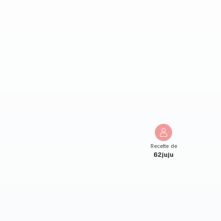
Recette de
62juju