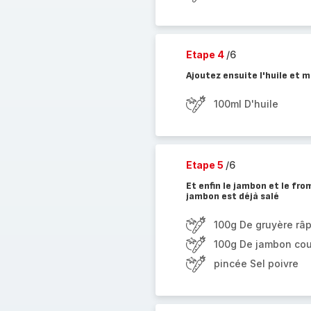
Etape 4
/6
Ajoutez ensuite l'huile et m
100ml D'huile
Etape 5
/6
Et enfin le jambon et le fr
jambon est déjà salé
100g De gruyère râ
100g De jambon cou
pincée Sel poivre