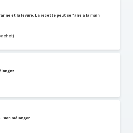
arine et la levure. La recette peut se faire à la main
sachet)
mélangez
t. Bien mélanger