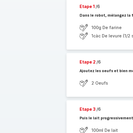
Etape 1
/6
Dans le robot, mélangez la f
100g De farine
1càc De levure (1/2 
Etape 2
/6
Ajoutez les oeufs et bien 
2 Oeufs
Etape 3
/6
Puis le lait progressivemen
100ml De lait