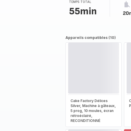
TEMPS TOTAL
55min
20
Appareils compatibles (10)
Cake Factory Délices
Silver, Machine à gâteaux,
5 prog, 10 moules, écran
rétroéclairé,
RECONDITIONNÉ