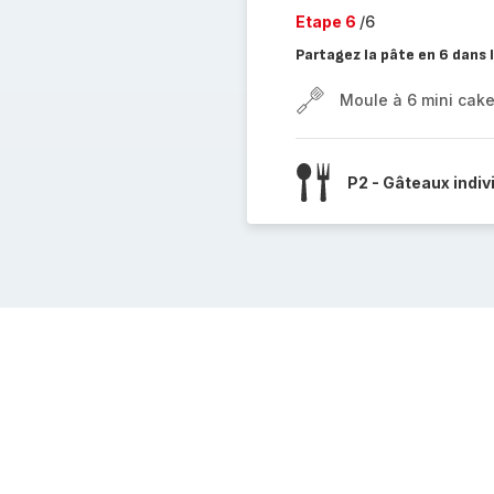
Etape 6
/6
Partagez la pâte en 6 dans 
Moule à 6 mini cak
P2 - Gâteaux indiv