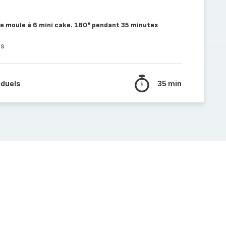
le moule à 6 mini cake. 180° pendant 35 minutes
es
iduels
35 min