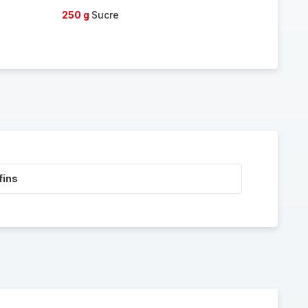
250 g
Sucre
fins