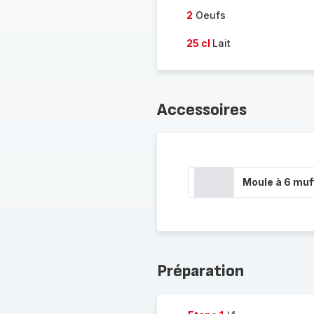
2
Oeufs
25 cl
Lait
Accessoires
Moule à 6 muf
Préparation