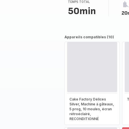
TEMPS TOTAL
50min
20
Appareils compatibles (10)
Cake Factory Délices
T
Silver, Machine à gâteaux,
5 prog, 10 moules, écran
rétroéclairé,
RECONDITIONNÉ