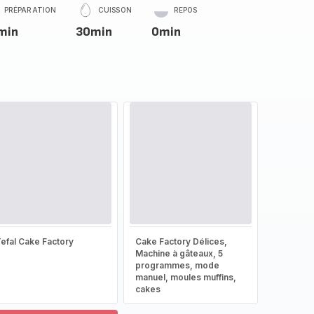
PRÉPARATION
CUISSON
REPOS
min
30min
0min
efal Cake Factory
Cake Factory Délices,
Machine à gâteaux, 5
programmes, mode
manuel, moules muffins,
cakes