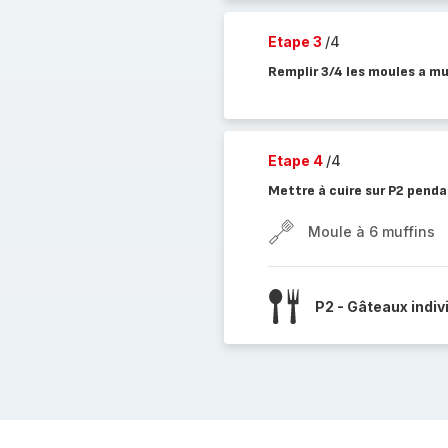
Etape 3
/4
Remplir 3/4 les moules a mu
Etape 4
/4
Mettre à cuire sur P2 pend
Moule à 6 muffins
P2 - Gâteaux indiv