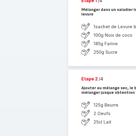
Etape 1
/4
Mélanger dans un saladier le
levure
1sachet de Levure 
100g Noix de coco
185g Farine
250g Sucre
Etape 2
/4
Ajouter au mélange sec, le b
mélanger jusque obtention
125g Beurre
2 Oeufs
25cl Lait