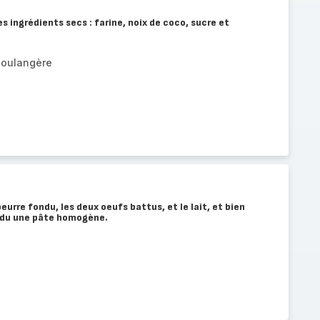
s ingrédients secs : farine, noix de coco, sucre et
boulangère
eurre fondu, les deux oeufs battus, et le lait, et bien
 du une pâte homogène.