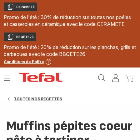
CERAMETE
Copier
Promo de l'été : 30% de réduction sur toutes nos poêles
et casseroles en céramique avec le code CERAMETE
BBQETE26
Copier
Promo de l'été : 20% de réduction sur les planchas, grills et
barbecues avec le code BBQETE26
Conditions de l'offre
Accueil
Ouvrir
Mon
Mon
Tefal
le
compte
panie
menu
TOUTES NOS RECETTES
Muffins pépites coeur