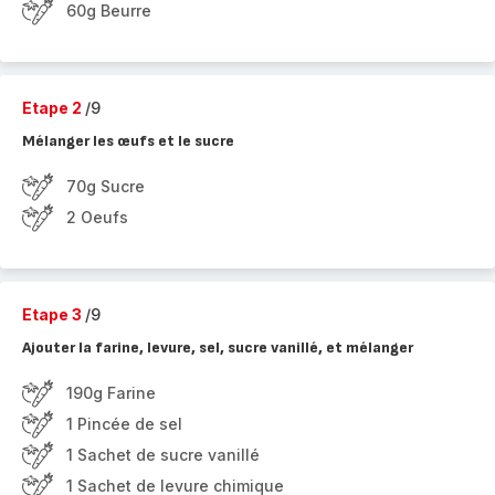
60g Beurre
Etape 2
/9
Mélanger les œufs et le sucre
70g Sucre
2 Oeufs
Etape 3
/9
Ajouter la farine, levure, sel, sucre vanillé, et mélanger
190g Farine
1 Pincée de sel
1 Sachet de sucre vanillé
1 Sachet de levure chimique