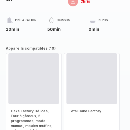
Chris
PRÉPARATION
CUISSON
REPOS
10min
50min
0min
Appareils compatibles (10)
Cake Factory Délices,
Tefal Cake Factory
Four à gâteaux, 5
programmes, mode
manuel, moules muffins,