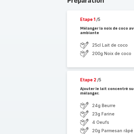
Préparation
Etape 1
/5
Mélanger la noix de coco av
ambiante
25cl Lait de coco
200g Noix de coco
Etape 2
/5
Ajouter le lait concentré su
mélanger.
24g Beurre
23g Farine
4 Oeufs
20g Parmesan râpé