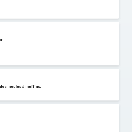
er
des moules à muffins.