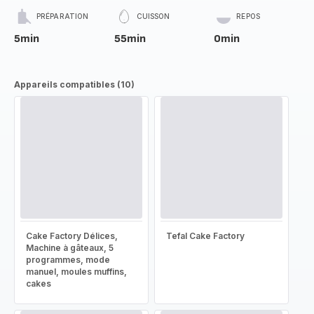
PRÉPARATION
CUISSON
REPOS
5min
55min
0min
Appareils compatibles (10)
Cake Factory Délices,
Tefal Cake Factory
Machine à gâteaux, 5
programmes, mode
manuel, moules muffins,
cakes