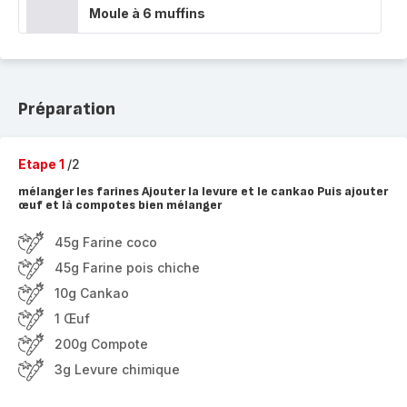
Moule à 6 muffins
Préparation
Etape 1
/2
mélanger les farines Ajouter la levure et le cankao Puis ajouter
œuf et là compotes bien mélanger
45g Farine coco
45g Farine pois chiche
10g Cankao
1 Œuf
200g Compote
3g Levure chimique