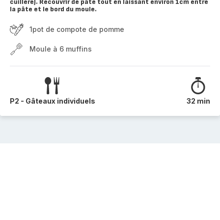
cuillère). Recouvrir de pâte tout en laissant environ 1cm entre
la pâte et le bord du moule.
1pot de compote de pomme
Moule à 6 muffins
P2 - Gâteaux individuels
32 min