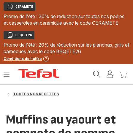
CERAMETE
Copier
Promo de l'été : 30% de réduction sur toutes nos poêles
et casseroles en céramique avec le code CERAMETE
BBQETE26
Copier
Promo de l'été : 20% de réduction sur les planchas, grills et
barbecues avec le code BBQETE26
Conditions de l'offre
Accueil
Ouvrir
Mon
Mon
Tefal
le
compte
panie
menu
TOUTES NOS RECETTES
Muffins au yaourt et