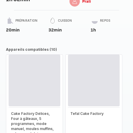
Prali
PRÉPARATION
CUISSON
REPOS
20min
32min
1h
Appareils compatibles (10)
Cake Factory Délices,
Tefal Cake Factory
Four à gâteaux, 5
programmes, mode
manuel, moules muffins,