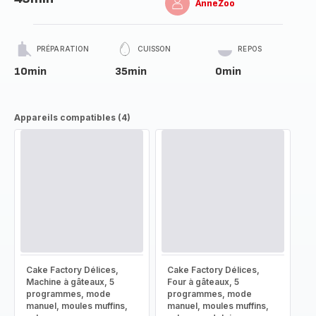
AnneZoo
PRÉPARATION
CUISSON
REPOS
10min
35min
0min
Appareils compatibles (4)
Cake Factory Délices,
Cake Factory Délices,
Machine à gâteaux, 5
Four à gâteaux, 5
programmes, mode
programmes, mode
manuel, moules muffins,
manuel, moules muffins,