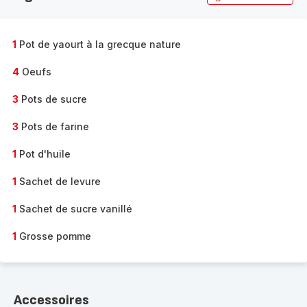
1
Pot de yaourt à la grecque nature
4
Oeufs
3
Pots de sucre
3
Pots de farine
1
Pot d'huile
1
Sachet de levure
1
Sachet de sucre vanillé
1
Grosse pomme
Accessoires