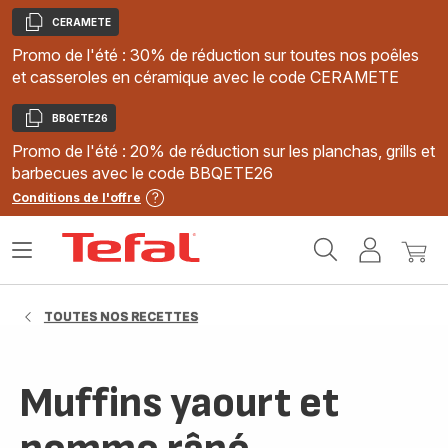
CERAMETE
Copier
Promo de l'été : 30% de réduction sur toutes nos poêles
et casseroles en céramique avec le code CERAMETE
BBQETE26
Copier
Promo de l'été : 20% de réduction sur les planchas, grills et
barbecues avec le code BBQETE26
Conditions de l'offre
Accueil
Ouvrir
Mon
Mon
Tefal
le
compte
panie
menu
TOUTES NOS RECETTES
Muffins yaourt et