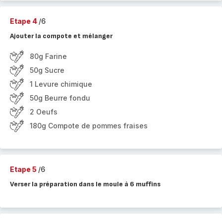
Etape 4
/6
Ajouter la compote et mélanger
80g Farine
50g Sucre
1 Levure chimique
50g Beurre fondu
2 Oeufs
180g Compote de pommes fraises
Etape 5
/6
Verser la préparation dans le moule à 6 muffins