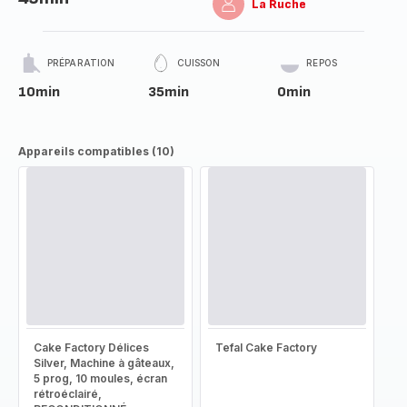
La Ruche
PRÉPARATION
CUISSON
REPOS
10min
35min
0min
Appareils compatibles (10)
Cake Factory Délices
Tefal Cake Factory
Silver, Machine à gâteaux,
5 prog, 10 moules, écran
rétroéclairé,