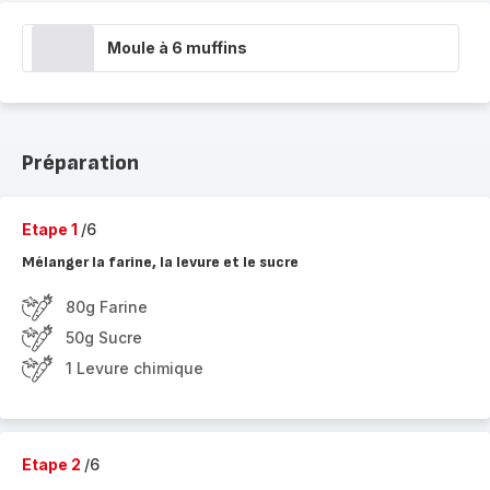
Moule à 6 muffins
Préparation
Etape 1
/6
Mélanger la farine, la levure et le sucre
80g Farine
50g Sucre
1 Levure chimique
Etape 2
/6