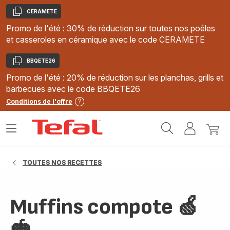
CERAMETE
Copier
Promo de l'été : 30% de réduction sur toutes nos poêles
et casseroles en céramique avec le code CERAMETE
BBQETE26
Copier
Promo de l'été : 20% de réduction sur les planchas, grills et
barbecues avec le code BBQETE26
Conditions de l'offre
Accueil
Ouvrir
Mon
Mon
Tefal
le
compte
panie
menu
TOUTES NOS RECETTES
Muffins compote 🍏