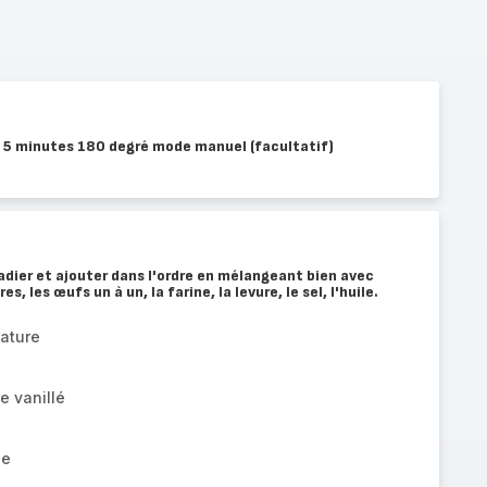
y 5 minutes 180 degré mode manuel (facultatif)
ladier et ajouter dans l'ordre en mélangeant bien avec
es, les œufs un à un, la farine, la levure, le sel, l'huile.
nature
e vanillé
le