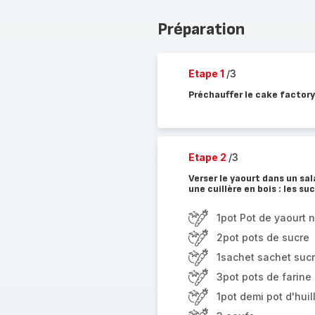
Préparation
Etape 1
/3
Préchauffer le cake factor
Etape 2
/3
Verser le yaourt dans un sa
une cuillère en bois : les sucr
1pot Pot de yaourt 
2pot pots de sucre
1sachet sachet sucr
3pot pots de farine
1pot demi pot d'huil