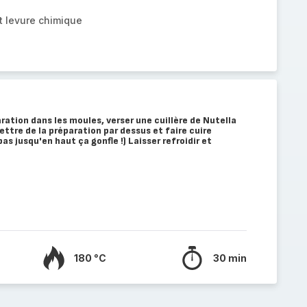
t levure chimique
ration dans les moules, verser une cuillère de Nutella
ettre de la préparation par dessus et faire cuire
s jusqu'en haut ça gonfle !) Laisser refroidir et
180 °C
30 min