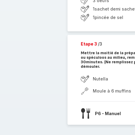
3 oeufs
1sachet demi sache
1pincée de sel
Etape 3
/3
Mettre la moitié de la prépa
ou spéculoos au milieu, rem
30minutes. (Ne remplissez pa
démouler.
Nutella
Moule à 6 muffins
P6 - Manuel