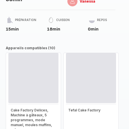
Vanessa
PRÉPARATION
CUISSON
REPOS
15min
18min
0min
Appareils compatibles (10)
Cake Factory Délices,
Tefal Cake Factory
Machine à gâteaux, 5
programmes, mode
manuel, moules muffins,