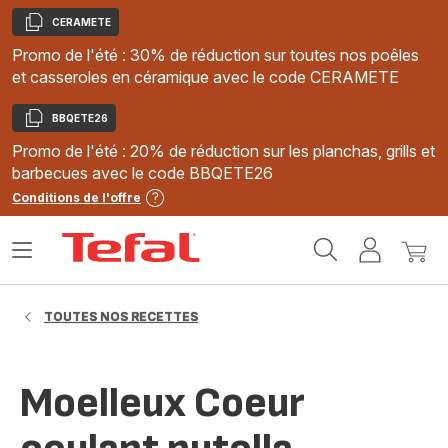
CERAMETE
Copier
Promo de l'été : 30% de réduction sur toutes nos poêles
et casseroles en céramique avec le code CERAMETE
BBQETE26
Copier
Promo de l'été : 20% de réduction sur les planchas, grills et
barbecues avec le code BBQETE26
Conditions de l'offre
Accueil
Ouvrir
Mon
Mon
Tefal
le
compte
panie
menu
TOUTES NOS RECETTES
Moelleux Coeur