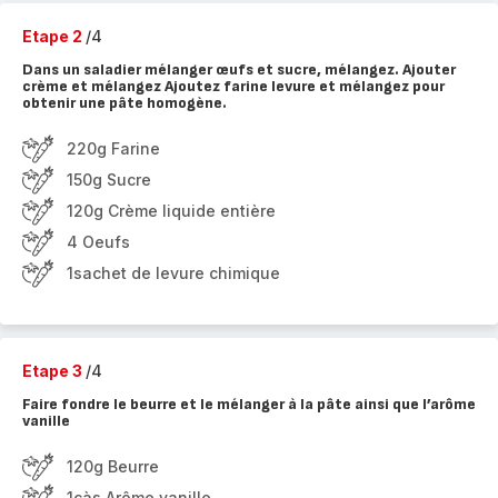
Etape 2
/4
Dans un saladier mélanger œufs et sucre, mélangez. Ajouter
crème et mélangez Ajoutez farine levure et mélangez pour
obtenir une pâte homogène.
220g Farine
150g Sucre
120g Crème liquide entière
4 Oeufs
1sachet de levure chimique
Etape 3
/4
Faire fondre le beurre et le mélanger à la pâte ainsi que l’arôme
vanille
120g Beurre
1càs Arôme vanille