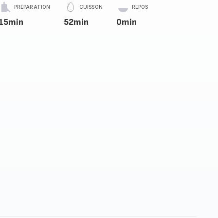
PRÉPARATION
CUISSON
REPOS
15min
52min
0min