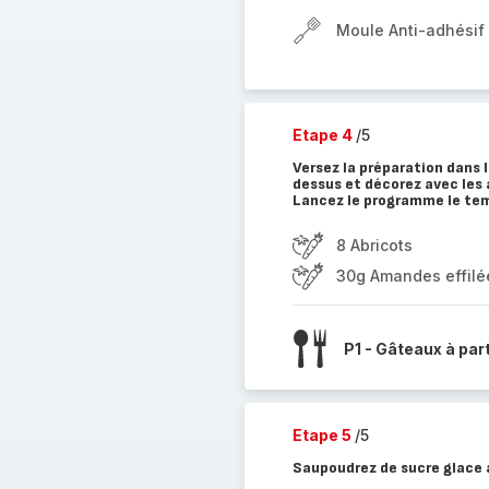
Moule Anti-adhésif I
Etape 4
/5
Versez la préparation dans 
dessus et décorez avec les 
Lancez le programme le temp
8 Abricots
30g Amandes effilé
P1 - Gâteaux à par
Etape 5
/5
Saupoudrez de sucre glace a