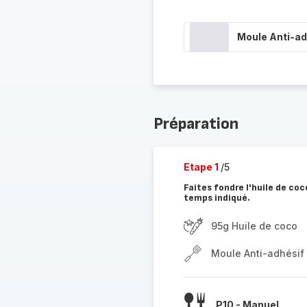
Moule Anti-adh
Préparation
Etape 1
/5
Faites fondre l'huile de co
temps indiqué.
95g Huile de coco
Moule Anti-adhésif I
P10 - Manuel