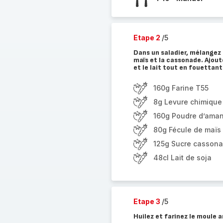
Etape 2
/5
Dans un saladier, mélangez l
maïs et la cassonade. Ajout
et le lait tout en fouettant
160g Farine T55
8g Levure chimique 
160g Poudre d’ama
80g Fécule de maïs
125g Sucre casson
48cl Lait de soja
Etape 3
/5
Huilez et farinez le moule a