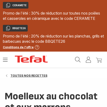
CERAMETE
Copier
Promo de l'été : 30% de réduction sur toutes nos poêles
et casseroles en céramique avec le code CERAMETE
BBQETE26
Copier
Promo de l'été : 20% de réduction sur les planchas, grills et
barbecues avec le code BBQETE26
Conditions de l'offre
Accueil
Ouvrir
Mon
Mon
Tefal
le
compte
panie
menu
TOUTES NOS RECETTES
Moelleux au chocolat