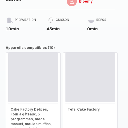
Bloomy
PRÉPARATION
CUISSON
REPOS
10min
45min
0min
Appareils compatibles (10)
Cake Factory Délices,
Tefal Cake Factory
Four à gâteaux, 5
programmes, mode
manuel, moules muffins,