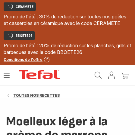
CERAMETE
Copier
Promo de l'été : 30% de réduction sur toutes nos poêles
et casseroles en céramique avec le code CERAMETE
BBQETE26
Copier
Promo de l'été : 20% de réduction sur les planchas, grills et
barbecues avec le code BBQETE26
Conditions de l'offre
Accueil
Ouvrir
Mon
Mon
Tefal
le
compte
panie
menu
TOUTES NOS RECETTES
Moelleux léger à la