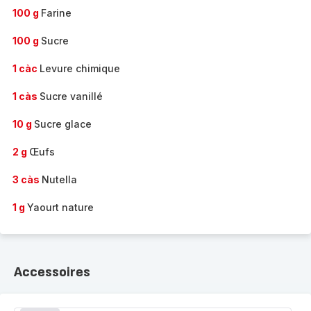
100 g
Farine
100 g
Sucre
1 càc
Levure chimique
1 càs
Sucre vanillé
10 g
Sucre glace
2 g
Œufs
3 càs
Nutella
1 g
Yaourt nature
Accessoires