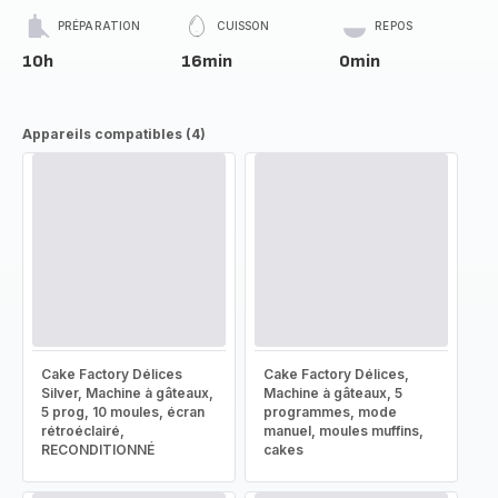
PRÉPARATION
CUISSON
REPOS
10h
16min
0min
Appareils compatibles (4)
Cake Factory Délices
Cake Factory Délices,
Silver, Machine à gâteaux,
Machine à gâteaux, 5
5 prog, 10 moules, écran
programmes, mode
rétroéclairé,
manuel, moules muffins,
RECONDITIONNÉ
cakes