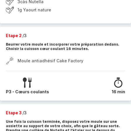
3càs Nutella
1g Yaourt nature
Etape 2
/3
Beurrer votre moule et incorporer votre préparation dedans.
Choisir la cuisson cœur coulant 16 minutes.
Moule antiadhésif Cake Factory
P3 - Cœurs coulants
16 min
Etape 3
/3
Une fois la cuisson terminée, disposez votre moule sur une
assiette au support de votre choix, afin que le gâteau sorte.
Prendre une cuillère de Nutella et l’étaler sur le dessus du