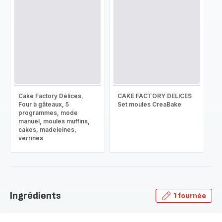
Cake Factory Délices,
CAKE FACTORY DELICES
Four à gâteaux, 5
Set moules CreaBake
programmes, mode
manuel, moules muffins,
cakes, madeleines,
verrines
Ingrédients
1 fournée