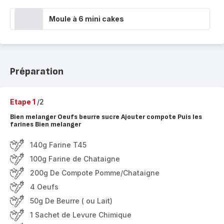
Moule à 6 mini cakes
Préparation
Etape 1
/2
Bien melanger Oeufs beurre sucre Ajouter compote Puis les
farines Bien melanger
140g Farine T45
100g Farine de Chataigne
200g De Compote Pomme/Chataigne
4 Oeufs
50g De Beurre ( ou Lait)
1 Sachet de Levure Chimique