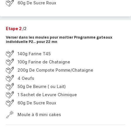
60g De Sucre Roux
Etape 2
/2
Verser dans les moules pour moitier Programme gateaux
individuelle P2.. pour 22 mn
140g Farine T45
100g Farine de Chataigne
200g De Compote Pomme/Chataigne
4 Oeufs
50g De Beurre ( ou Lait)
1 Sachet de Levure Chimique
60g De Sucre Roux
Moule à 6 mini cakes