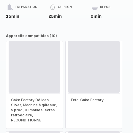
PRÉPARATION
CUISSON
REPOS
15min
25min
0min
Appareils compatibles (10)
Cake Factory Délices
Tefal Cake Factory
Silver, Machine à gâteaux,
5 prog, 10 moules, écran
rétroéclairé,
RECONDITIONNÉ