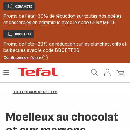
CERAMETE
Copier
Promo de l'été : 30% de réduction sur toutes nos poêles
et casseroles en céramique avec le code CERAMETE
BBQETE26
Copier
Promo de l'été : 20% de réduction sur les planchas, grills et
barbecues avec le code BBQETE26
Conditions de l'offre
Accueil
Ouvrir
Mon
Mon
Tefal
le
compte
panie
menu
TOUTES NOS RECETTES
Moelleux au chocolat